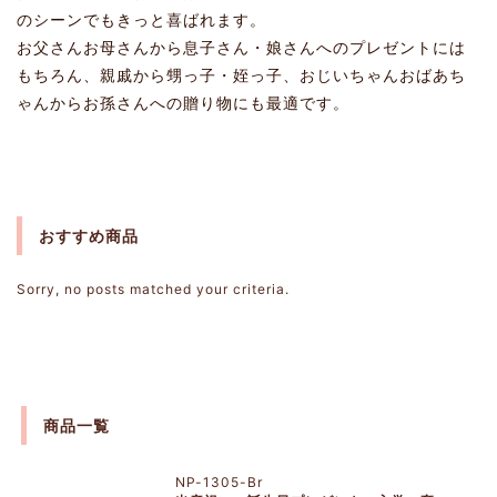
のシーンでもきっと喜ばれます。
お父さんお母さんから息子さん・娘さんへのプレゼントには
もちろん、親戚から甥っ子・姪っ子、おじいちゃんおばあち
ゃんからお孫さんへの贈り物にも最適です。
おすすめ商品
Sorry, no posts matched your criteria.
商品一覧
NP-1305-Br