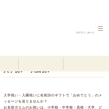
ログイン
カート
ホーム
入学祝い・入園祝い
入学祝い・入園祝い
入学祝い・入園祝いに名前詩のギフトで「おめでとう」のメ
ッセージを送りませんか？
お名前ポエムのお祝いは、小学校・中学校・高校・大学、ど