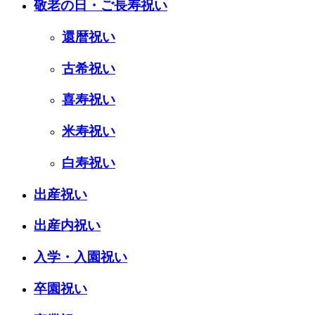
敬老の日・ご長寿祝い
還暦祝い
古希祝い
喜寿祝い
米寿祝い
白寿祝い
出産祝い
出産内祝い
入学・入園祝い
卒園祝い