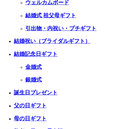
ウェルカムボード
結婚式 祖父母ギフト
引出物・内祝い・プチギフト
結婚祝い
（ブライダルギフト）
結婚記念日ギフト
金婚式
銀婚式
誕生日プレゼント
父の日ギフト
母の日ギフト