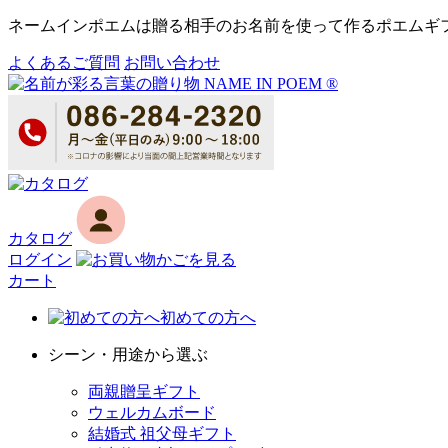
ネームインポエムは贈る相手のお名前を使って作るポエムギ
よくあるご質問
お問い合わせ
カタログ
ログイン
カート
初めての方へ
シーン・用途から選ぶ
両親贈呈ギフト
ウェルカムボード
結婚式 祖父母ギフト