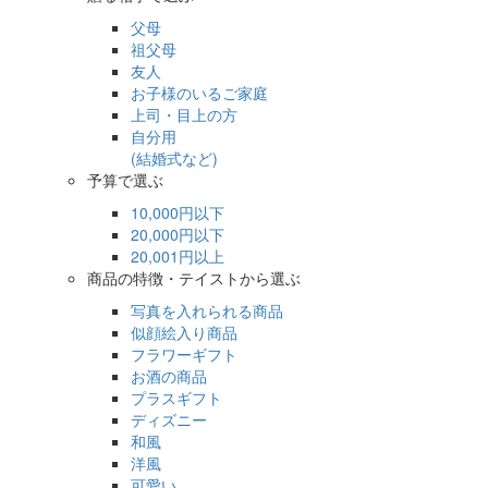
父母
祖父母
友人
お子様のいるご家庭
上司・目上の方
自分用
(結婚式など)
予算で選ぶ
10,000円以下
20,000円以下
20,001円以上
商品の特徴・テイストから選ぶ
写真を入れられる商品
似顔絵入り商品
フラワーギフト
お酒の商品
プラスギフト
ディズニー
和風
洋風
可愛い