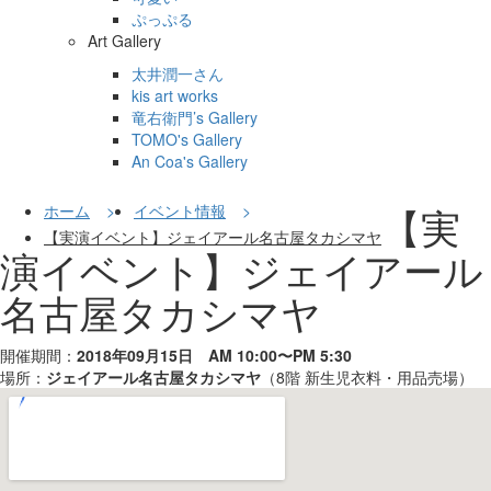
ぷっぷる
Art Gallery
太井潤一さん
kis art works
竜右衛門’s Gallery
TOMO's Gallery
An Coa's Gallery
【実
ホーム
イベント情報
【実演イベント】ジェイアール名古屋タカシマヤ
演イベント】ジェイアール
名古屋タカシマヤ
開催期間：
2018年09月15日 AM 10:00〜PM 5:30
場所：
ジェイアール名古屋タカシマヤ
（8階 新生児衣料・用品売場）