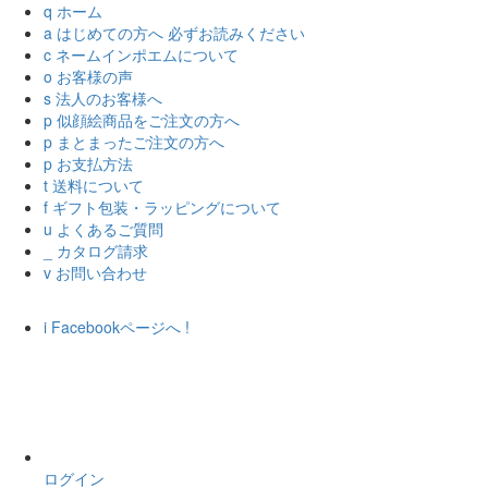
q
ホーム
a
はじめての方へ
必ずお読みください
c
ネームインポエムについて
o
お客様の声
s
法人のお客様へ
p
似顔絵商品をご注文の方へ
p
まとまったご注文の方へ
p
お支払方法
t
送料について
f
ギフト包装・ラッピングについて
u
よくあるご質問
_
カタログ請求
v
お問い合わせ
i
Facebookページへ
!
ログイン