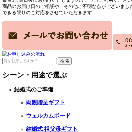
最短5営業日後
にお届けいたしますので、ぜひご利用ください
商品のお届け日のご相談や、その他ご不明な点がございまし
できる限りのご対応をさせていただきます
検 索
シーン・用途で選ぶ
結婚式のご準備
両親贈呈ギフト
ウェルカムボード
結婚式 祖父母ギフト