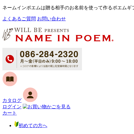
ネームインポエムは贈る相手のお名前を使って作るポエムギ
よくあるご質問
お問い合わせ
カタログ
ログイン
カート
初めての方へ