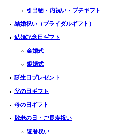
引出物・内祝い・プチギフト
結婚祝い
（ブライダルギフト）
結婚記念日ギフト
金婚式
銀婚式
誕生日プレゼント
父の日ギフト
母の日ギフト
敬老の日・ご長寿祝い
還暦祝い