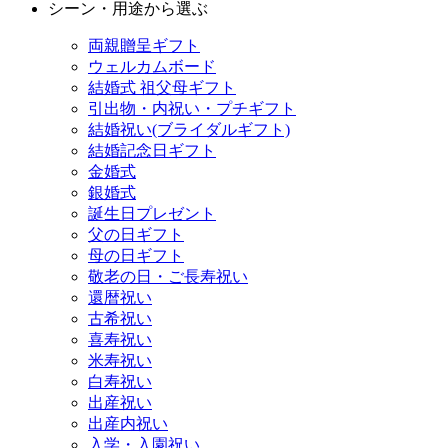
シーン・用途から選ぶ
両親贈呈ギフト
ウェルカムボード
結婚式 祖父母ギフト
引出物・内祝い・プチギフト
結婚祝い(ブライダルギフト)
結婚記念日ギフト
金婚式
銀婚式
誕生日プレゼント
父の日ギフト
母の日ギフト
敬老の日・ご長寿祝い
還暦祝い
古希祝い
喜寿祝い
米寿祝い
白寿祝い
出産祝い
出産内祝い
入学・入園祝い