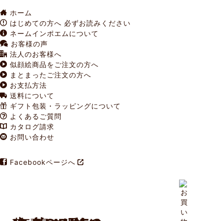
ホーム
q
はじめての方へ
必ずお読みください
a
ネームインポエムについて
c
お客様の声
o
法人のお客様へ
s
似顔絵商品をご注文の方へ
p
まとまったご注文の方へ
p
お支払方法
p
送料について
t
ギフト包装・ラッピングについて
f
よくあるご質問
u
カタログ請求
_
お問い合わせ
v
Facebookページへ
i
!