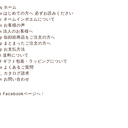
ホーム
q
はじめての方へ
必ずお読みください
a
ネームインポエムについて
c
お客様の声
o
法人のお客様へ
s
似顔絵商品をご注文の方へ
p
まとまったご注文の方へ
p
お支払方法
p
送料について
t
ギフト包装・ラッピングについて
f
よくあるご質問
u
カタログ請求
_
お問い合わせ
v
Facebookページへ
i
!