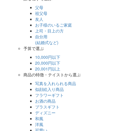
父母
祖父母
友人
お子様のいるご家庭
上司・目上の方
自分用
(結婚式など)
予算で選ぶ
10,000円以下
20,000円以下
20,001円以上
商品の特徴・テイストから選ぶ
写真を入れられる商品
似顔絵入り商品
フラワーギフト
お酒の商品
プラスギフト
ディズニー
和風
洋風
可愛い