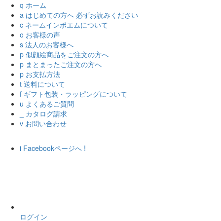
q
ホーム
a
はじめての方へ
必ずお読みください
c
ネームインポエムについて
o
お客様の声
s
法人のお客様へ
p
似顔絵商品をご注文の方へ
p
まとまったご注文の方へ
p
お支払方法
t
送料について
f
ギフト包装・ラッピングについて
u
よくあるご質問
_
カタログ請求
v
お問い合わせ
i
Facebookページへ
!
ログイン