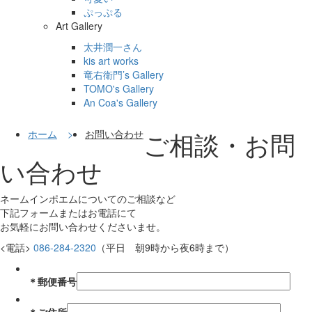
ぷっぷる
Art Gallery
太井潤一さん
kis art works
竜右衛門’s Gallery
TOMO's Gallery
An Coa's Gallery
ご相談・お問
ホーム
お問い合わせ
い合わせ
ネームインポエムについてのご相談など
下記フォームまたはお電話にて
お気軽にお問い合わせくださいませ。
<電話>
086-284-2320
（平日 朝9時から夜6時まで）
＊
郵便番号