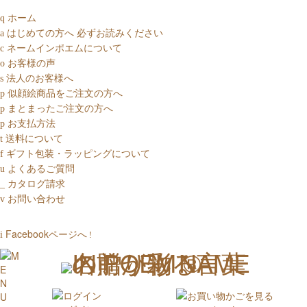
ホーム
q
はじめての方へ
必ずお読みください
a
ネームインポエムについて
c
お客様の声
o
法人のお客様へ
s
似顔絵商品をご注文の方へ
p
まとまったご注文の方へ
p
お支払方法
p
送料について
t
ギフト包装・ラッピングについて
f
よくあるご質問
u
カタログ請求
_
お問い合わせ
v
Facebookページへ
i
!