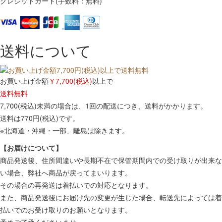
クレジットカード(手数料：無料)
送料について
お買い上げ金額
￥7,700(税込)
以上で
送料無料
7,700(税込)未満の場合は、1回の配送につき、送料がかかります。
送料は770円(税込)です。
※北海道・沖縄・一部、離島は除きます。
【お届けについて】
商品発送後、住所間違いや長期不在で保管期間内での受け取りが出来な
い場合、弊社へ商品が戻ってまいります。
その場合の再発送は着払いでの対応となります。
また、商品発送後にお届け先の変更が生じた場合、転送先によっては着
払いでのお受け取りのお願いとなります。
予めご了承くださいませ。