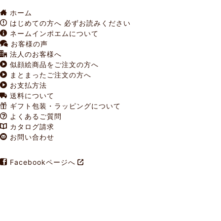
ホーム
q
はじめての方へ
必ずお読みください
a
ネームインポエムについて
c
お客様の声
o
法人のお客様へ
s
似顔絵商品をご注文の方へ
p
まとまったご注文の方へ
p
お支払方法
p
送料について
t
ギフト包装・ラッピングについて
f
よくあるご質問
u
カタログ請求
_
お問い合わせ
v
Facebookページへ
i
!