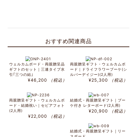
おすすめ関連商品
ウェルカムボード・両親贈呈品
両親贈呈ギフト・ウェルカムボ
ギフトのセット｜三連タイプ水
ード｜ドライフラワーブーケ(シ
引｢三つの結｣
ルバーデイジー)(2人用)
¥46,200
（税込）
¥25,300
（税込）
両親贈呈ギフト・ウェルカムボ
結婚式・両親贈呈ギフト｜ブー
ード・結婚祝い｜セピアフォト
ケ付き レターボード(2人用)
(2人用)
¥20,900
（税込）
¥22,000
（税込）
結婚式・両親贈呈ギフト｜リー
スボード