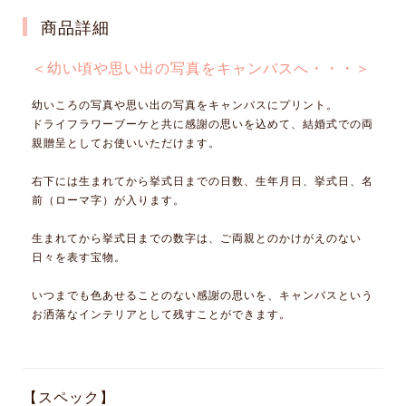
商品詳細
＜幼い頃や思い出の写真をキャンバスへ・・・＞
幼いころの写真や思い出の写真をキャンバスにプリント。
ドライフラワーブーケと共に感謝の思いを込めて、結婚式での両
親贈呈としてお使いいただけます。
右下には生まれてから挙式日までの日数、生年月日、挙式日、名
前（ローマ字）が入ります。
生まれてから挙式日までの数字は、ご両親とのかけがえのない
日々を表す宝物。
いつまでも色あせることのない感謝の思いを、キャンバスという
お洒落なインテリアとして残すことができます。
【スペック】