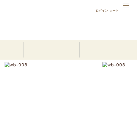
ログイン
カート
ホーム
商品
結婚式・両親贈呈ギフト｜フォトフラワーキャンバス