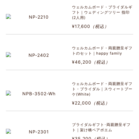
ウェルカムボード・ブライダルギ
フト｜ウェディングツリー 指印
(2人用)
¥17,600
（税込）
ウェルカムボード・両親贈呈ギフ
トのセット｜happy family
¥46,200
（税込）
ウェルカムボード・両親贈呈ギフ
ト・ブライダル｜スウィートブー
ケ(White)
¥22,000
（税込）
ブライダルギフト･両親贈呈ギフ
ト｜架け橋ペアポエム
¥35,200
（税込）