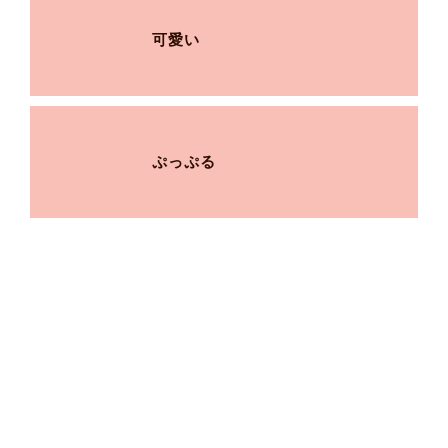
可愛い
ぷっぷる