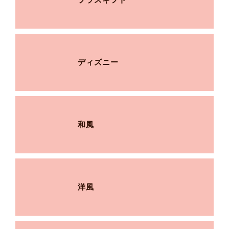
ディズニー
和風
洋風