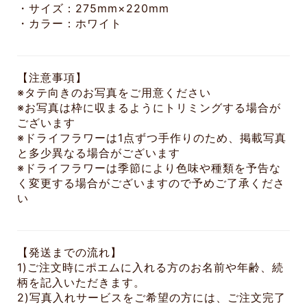
・サイズ：275mm×220mm
・カラー：ホワイト
【注意事項】
※タテ向きのお写真をご用意ください
※お写真は枠に収まるようにトリミングする場合が
ございます
※ドライフラワーは1点ずつ手作りのため、掲載写真
と多少異なる場合がございます
※ドライフラワーは季節により色味や種類を予告な
く変更する場合がございますので予めご了承くださ
い
【発送までの流れ】
1)ご注文時にポエムに入れる方のお名前や年齢、続
柄を記入いただきます。
2)写真入れサービスをご希望の方には、ご注文完了