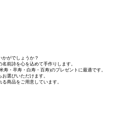
いかがでしょうか？
の名前詩を心を込めて手作りします。
米寿・卒寿・白寿・百寿)のプレゼントに最適です。
らお選びいただけます。
れる商品をご用意しています。