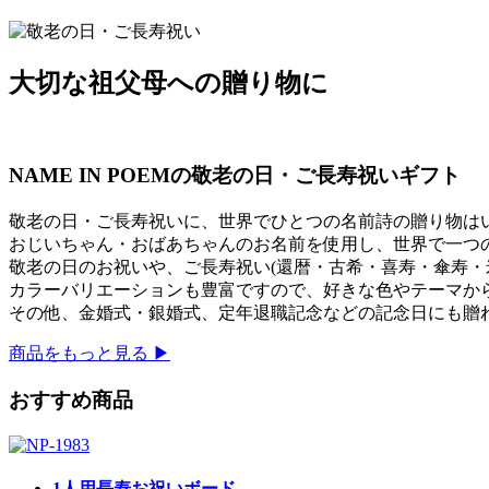
大切
な
祖父母
への
贈り物
に
NAME IN POEMの敬老の日・ご長寿祝いギフト
敬老の日・ご長寿祝いに、世界でひとつの名前詩の贈り物は
おじいちゃん・おばあちゃんのお名前を使用し、世界で一つ
敬老の日のお祝いや、ご長寿祝い(還暦・古希・喜寿・傘寿・
カラーバリエーションも豊富ですので、好きな色やテーマか
その他、金婚式・銀婚式、定年退職記念などの記念日にも贈
商品をもっと見る ▶︎
おすすめ商品
1人用長寿お祝いボード