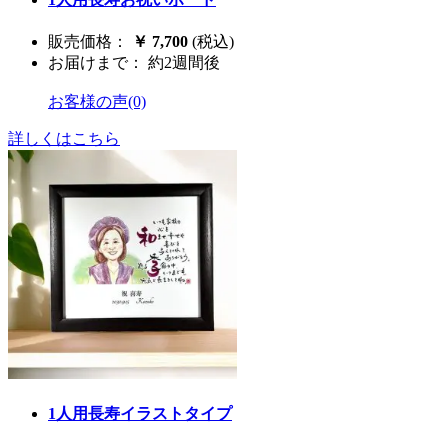
販売価格：
￥ 7,700
(税込)
お届けまで： 約2週間後
お客様の声(0)
詳しくはこちら
1人用長寿イラストタイプ