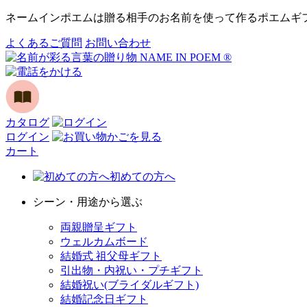
ネームインポエムは贈る相手のお名前を使って作るポエムギ
よくあるご質問
お問い合わせ
カタログ
ログイン
カート
初めての方へ
シーン・用途から選ぶ
両親贈呈ギフト
ウェルカムボード
結婚式 祖父母ギフト
引出物・内祝い・プチギフト
結婚祝い(ブライダルギフト)
結婚記念日ギフト