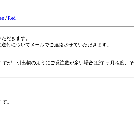
en
/
Red
いただきます。
の送付についてメールでご連絡させていただきます。
すが、引出物のようにご発注数が多い場合は約1ヶ月程度、そ
ます。