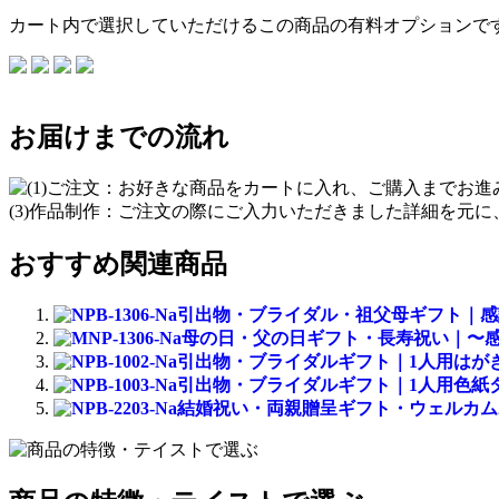
カート内で選択していただけるこの商品の有料オプションで
お届けまでの流れ
おすすめ関連商品
引出物・ブライダル・祖父母ギフト｜感謝(1人
母の日・父の日ギフト・長寿祝い｜〜感謝〜 (
引出物・ブライダルギフト｜1人用はがきタイプ
引出物・ブライダルギフト｜1人用色紙タイプ(
結婚祝い・両親贈呈ギフト・ウェルカムボード｜