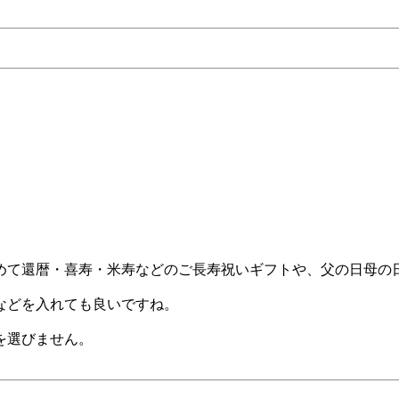
めて還暦・喜寿・米寿などのご長寿祝いギフトや、父の日母の
などを入れても良いですね。
を選びません。