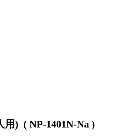
人用)
( NP-1401N-Na )