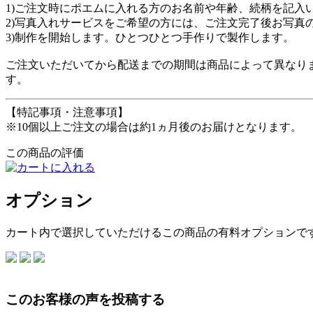
1)ご注文時にポエムに入れる方のお名前や年齢、続柄を記入
2)写真入れサービスをご希望の方には、ご注文完了後お写真
3)制作を開始します。ひとつひとつ手作りで製作します。
ご注文いただいてから配送までの期間は商品によって異なりま
す。
【特記事項・注意事項】
※10個以上ご注文の場合は約1ヵ月後のお届けとなります。
この商品の評価
オプション
カート内で選択していただけるこの商品の有料オプションで
このお客様の声を投稿する