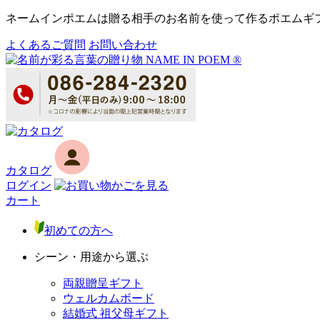
ネームインポエムは贈る相手のお名前を使って作るポエムギ
よくあるご質問
お問い合わせ
カタログ
ログイン
カート
初めての方へ
シーン・用途から選ぶ
両親贈呈ギフト
ウェルカムボード
結婚式 祖父母ギフト