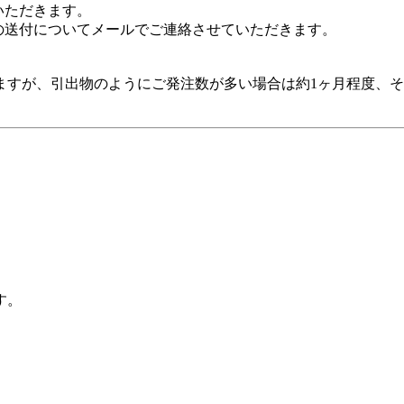
いただきます。
の送付についてメールでご連絡させていただきます。
すが、引出物のようにご発注数が多い場合は約1ヶ月程度、そ
す。