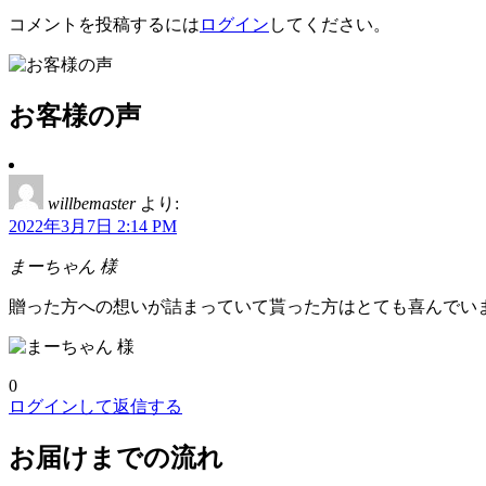
コメントを投稿するには
ログイン
してください。
お客様の声
willbemaster
より:
2022年3月7日 2:14 PM
まーちゃん 様
贈った方への想いが詰まっていて貰った方はとても喜んでい
0
ログインして返信する
お届けまでの流れ