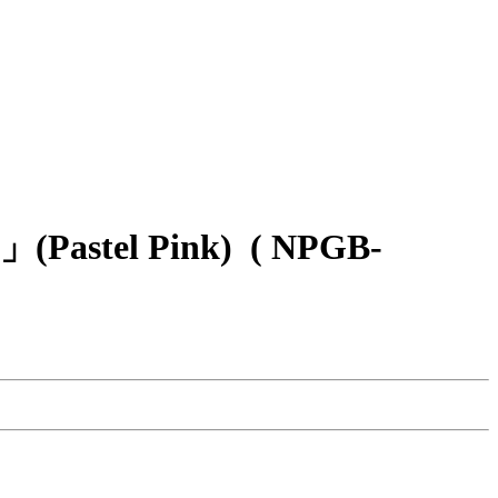
tel Pink)
( NPGB-