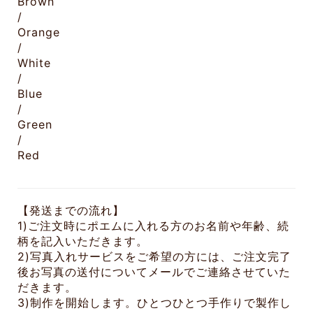
Brown
/
Orange
/
White
/
Blue
/
Green
/
Red
【発送までの流れ】
1)ご注文時にポエムに入れる方のお名前や年齢、続
柄を記入いただきます。
2)写真入れサービスをご希望の方には、ご注文完了
後お写真の送付についてメールでご連絡させていた
だきます。
3)制作を開始します。ひとつひとつ手作りで製作し