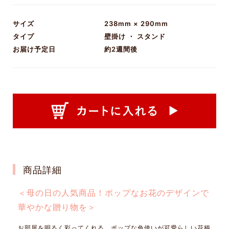
サイズ
238mm × 290mm
タイプ
壁掛け ・ スタンド
お届け予定日
約2週間後
商品詳細
＜母の日の人気商品！ポップなお花のデザインで
華やかな贈り物を＞
お部屋を明るく彩ってくれる、ポップな色使いが可愛らしい花柄