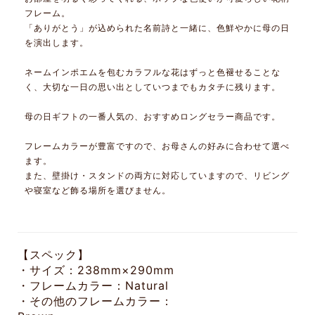
フレーム。
「ありがとう」が込められた名前詩と一緒に、色鮮やかに母の日
を演出します。
ネームインポエムを包むカラフルな花はずっと色褪せることな
く、大切な一日の思い出としていつまでもカタチに残ります。
母の日ギフトの一番人気の、おすすめロングセラー商品です。
フレームカラーが豊富ですので、お母さんの好みに合わせて選べ
ます。
また、壁掛け・スタンドの両方に対応していますので、リビング
や寝室など飾る場所を選びません。
【スペック】
・サイズ：238mm×290mm
・フレームカラー：Natural
・その他のフレームカラー：