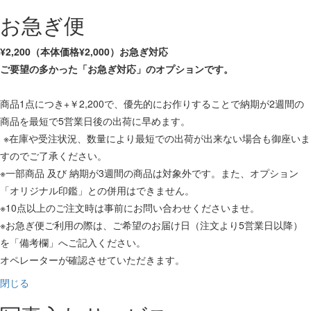
お急ぎ便
¥2,200（本体価格¥2,000）お急ぎ対応
ご要望の多かった「お急ぎ対応」のオプションです。
商品1点につき+￥2,200で、優先的にお作りすることで納期が2週間の
商品を最短で5営業日後の出荷に早めます。
※在庫や受注状況、数量により最短での出荷が出来ない場合も御座いま
すのでご了承ください。
※一部商品 及び 納期が3週間の商品は対象外です。また、オプション
「オリジナル印鑑」との併用はできません。
※10点以上のご注文時は事前にお問い合わせくださいませ。
※お急ぎ便ご利用の際は、ご希望のお届け日（注文より5営業日以降）
を「備考欄」へご記入ください。
オペレーターが確認させていただきます。
閉じる