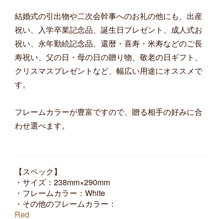
結婚式の引出物や二次会幹事へのお礼の他にも、出産
祝い、入学卒業記念品、誕生日プレゼント、成人式お
祝い、永年勤続記念品、還暦・喜寿・米寿などのご長
寿祝い、父の日・母の日の贈り物、敬老の日ギフト、
クリスマスプレゼントなど、幅広い用途にオススメで
す。
フレームカラーが豊富ですので、贈る相手の好みに合
わせ選べます。
【スペック】
・サイズ：238mm×290mm
・フレームカラー：White
・その他のフレームカラー：
Red