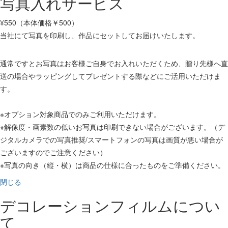
写真入れサービス
¥550（本体価格￥500）
当社にて写真を印刷し、作品にセットしてお届けいたします。
通常ですとお写真はお客様ご自身でお入れいただくため、贈り先様へ直
送の場合やラッピングしてプレゼントする際などにご活用いただけま
す。
※オプション対象商品でのみご利用いただけます。
※解像度・画素数の低いお写真は印刷できない場合がございます。（デ
ジタルカメラでの写真推奨/スマートフォンの写真は画質が悪い場合が
ございますのでご注意ください）
※写真の向き（縦・横）は商品の仕様に合ったものをご準備ください。
閉じる
デコレーションフィルムについ
て