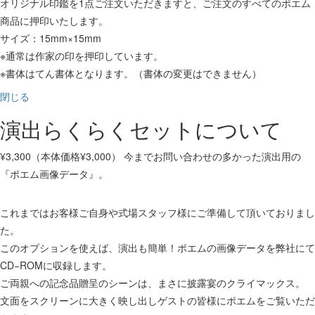
オリジナル印鑑を1点ご注文いただきますと、ご注文のすべてのポエム
商品に押印いたします。
サイズ：15mm×15mm
※通常は作家の印を押印しています。
※書体はてん書体となります。（書体の変更はできません）
閉じる
演出らくらくセットについて
¥3,300（本体価格¥3,000） 今までお問い合わせの多かった演出用の
『ポエム画像データ』。
これまではお客様ご自身や式場スタッフ様にご準備して頂いておりまし
た。
このオプションを使えば、演出も簡単！ポエムの画像データを弊社にて
CD−ROMに収録します。
ご両親への記念品贈呈のシーンは、まさに披露宴のクライマックス。
文面をスクリーンに大きく映し出しゲストの皆様にポエムをご覧いただ