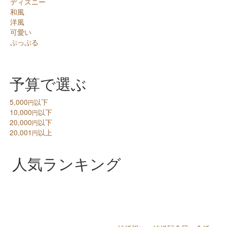
ディズニー
和風
洋風
可愛い
ぷっぷる
予算で選ぶ
5,000
以下
円
10,000
以下
円
20,000
以下
円
20,001
以上
円
人気ランキング