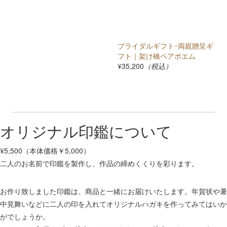
ブライダルギフト･両親贈呈ギ
フト｜架け橋ペアポエム
¥35,200
（税込）
オリジナル印鑑について
¥5,500（本体価格￥5,000）
二人のお名前で印鑑を製作し、作品の締めくくりを彩ります。
お作り致しました印鑑は、商品と一緒にお届けいたします。年賀状や暑
中見舞いなどに二人の印を入れてオリジナルハガキを作ってみてはいか
がでしょうか。