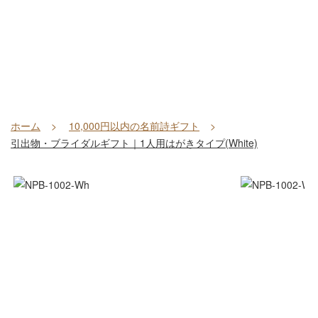
ホーム
10,000円以内の名前詩ギフト
引出物・ブライダルギフト｜1人用はがきタイプ(White)