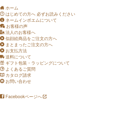
ホーム
q
はじめての方へ
必ずお読みください
a
ネームインポエムについて
c
お客様の声
o
法人のお客様へ
s
似顔絵商品をご注文の方へ
p
まとまったご注文の方へ
p
お支払方法
p
送料について
t
ギフト包装・ラッピングについて
f
よくあるご質問
u
カタログ請求
_
お問い合わせ
v
Facebookページへ
i
!