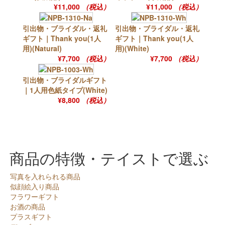
¥11,000
（税込）
¥11,000
（税込）
引出物・ブライダル・返礼
引出物・ブライダル・返礼
ギフト｜Thank you(1人
ギフト｜Thank you(1人
用)(Natural)
用)(White)
¥7,700
（税込）
¥7,700
（税込）
引出物・ブライダルギフト
｜1人用色紙タイプ(White)
¥8,800
（税込）
商品の特徴・テイストで選ぶ
写真を入れられる商品
似顔絵入り商品
フラワーギフト
お酒の商品
プラスギフト