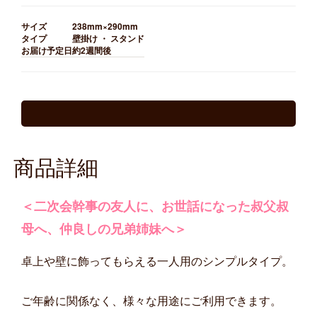
サイズ
238mm×290mm
タイプ
壁掛け ・ スタンド
お届け予定日
約2週間後
商品詳細
＜二次会幹事の友人に、お世話になった叔父叔
母へ、仲良しの兄弟姉妹へ＞
卓上や壁に飾ってもらえる一人用のシンプルタイプ。
ご年齢に関係なく、様々な用途にご利用できます。