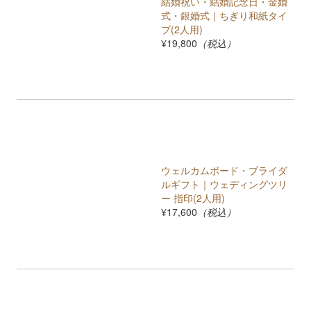
結婚祝い・結婚記念日・金婚
式・銀婚式｜ちぎり和紙タイ
プ(2人用)
¥19,800
（税込）
ウェルカムボード・ブライダ
ルギフト｜ウェディングツリ
ー 指印(2人用)
¥17,600
（税込）