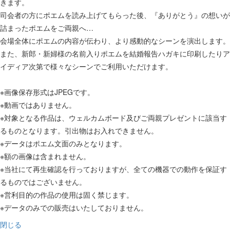
きます。
司会者の方にポエムを読み上げてもらった後、『ありがとう』の想いが
詰まったポエムをご両親へ…
会場全体にポエムの内容が伝わり、より感動的なシーンを演出します。
また、新郎・新婦様の名前入りポエムを結婚報告ハガキに印刷したりア
イディア次第で様々なシーンでご利用いただけます。
※画像保存形式はJPEGです。
※動画ではありません。
※対象となる作品は、ウェルカムボード及びご両親プレゼントに該当す
るものとなります。引出物はお入れできません。
※データはポエム文面のみとなります。
※額の画像は含まれません。
※当社にて再生確認を行っておりますが、全ての機器での動作を保証す
るものではございません。
※営利目的の作品の使用は固く禁じます。
※データのみでの販売はいたしておりません。
閉じる