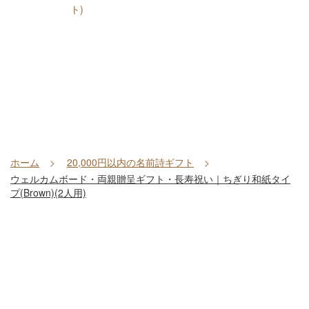
ト)
ホーム
20,000円以内の名前詩ギフト
ウェルカムボード・両親贈呈ギフト・長寿祝い｜ちぎり和紙タイ
プ(Brown)(2人用)