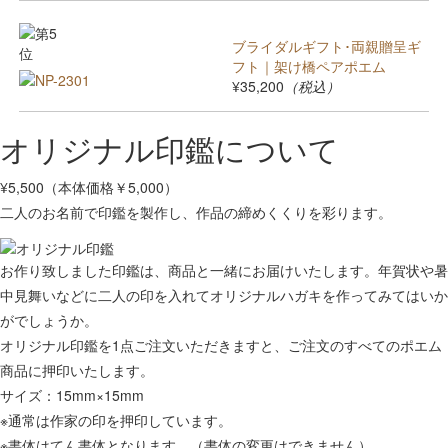
ブライダルギフト･両親贈呈ギ
フト｜架け橋ペアポエム
¥35,200
（税込）
オリジナル印鑑について
¥5,500（本体価格￥5,000）
二人のお名前で印鑑を製作し、作品の締めくくりを彩ります。
お作り致しました印鑑は、商品と一緒にお届けいたします。年賀状や暑
中見舞いなどに二人の印を入れてオリジナルハガキを作ってみてはいか
がでしょうか。
オリジナル印鑑を1点ご注文いただきますと、ご注文のすべてのポエム
商品に押印いたします。
サイズ：15mm×15mm
※通常は作家の印を押印しています。
※書体はてん書体となります。（書体の変更はできません）