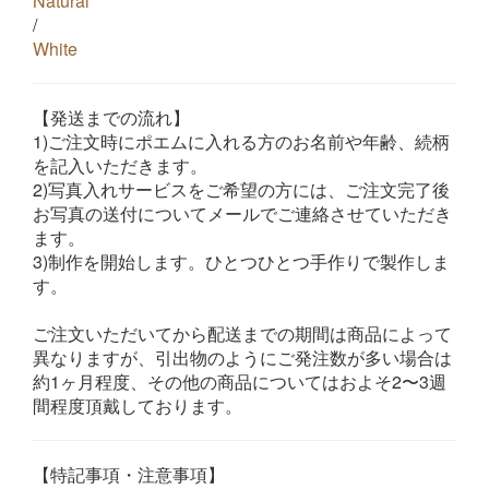
Natural
/
White
【発送までの流れ】
1)ご注文時にポエムに入れる方のお名前や年齢、続柄
を記入いただきます。
2)写真入れサービスをご希望の方には、ご注文完了後
お写真の送付についてメールでご連絡させていただき
ます。
3)制作を開始します。ひとつひとつ手作りで製作しま
す。
ご注文いただいてから配送までの期間は商品によって
異なりますが、引出物のようにご発注数が多い場合は
約1ヶ月程度、その他の商品についてはおよそ2〜3週
間程度頂戴しております。
【特記事項・注意事項】