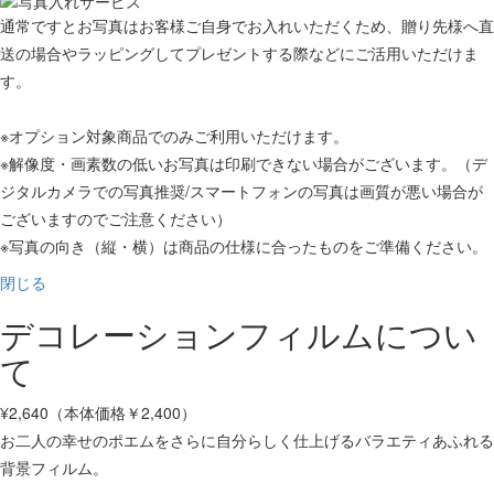
通常ですとお写真はお客様ご自身でお入れいただくため、贈り先様へ直
送の場合やラッピングしてプレゼントする際などにご活用いただけま
す。
※オプション対象商品でのみご利用いただけます。
※解像度・画素数の低いお写真は印刷できない場合がございます。（デ
ジタルカメラでの写真推奨/スマートフォンの写真は画質が悪い場合が
ございますのでご注意ください）
※写真の向き（縦・横）は商品の仕様に合ったものをご準備ください。
閉じる
デコレーションフィルムについ
て
¥2,640（本体価格￥2,400）
お二人の幸せのポエムをさらに自分らしく仕上げるバラエティあふれる
背景フィルム。