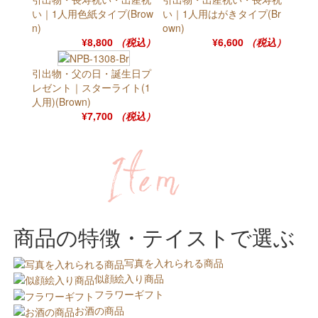
い｜1人用色紙タイプ(Brow
い｜1人用はがきタイプ(Br
n)
own)
¥8,800
（税込）
¥6,600
（税込）
引出物・父の日・誕生日プ
レゼント｜スターライト(1
人用)(Brown)
¥7,700
（税込）
商品の特徴・テイストで選ぶ
写真を入れられる商品
似顔絵入り商品
フラワーギフト
お酒の商品