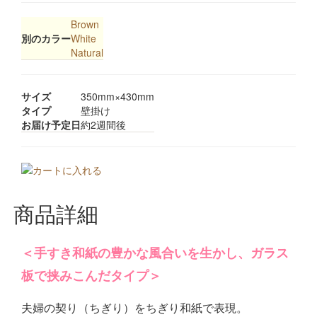
Brown
別のカラー
White
Natural
サイズ
350mm×430mm
タイプ
壁掛け
お届け予定日
約2週間後
商品詳細
＜手すき和紙の豊かな風合いを生かし、ガラス
板で挟みこんだタイプ＞
夫婦の契り（ちぎり）をちぎり和紙で表現。