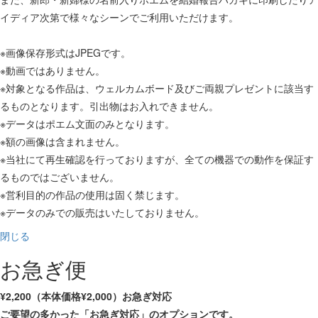
イディア次第で様々なシーンでご利用いただけます。
※画像保存形式はJPEGです。
※動画ではありません。
※対象となる作品は、ウェルカムボード及びご両親プレゼントに該当す
るものとなります。引出物はお入れできません。
※データはポエム文面のみとなります。
※額の画像は含まれません。
※当社にて再生確認を行っておりますが、全ての機器での動作を保証す
るものではございません。
※営利目的の作品の使用は固く禁じます。
※データのみでの販売はいたしておりません。
閉じる
お急ぎ便
¥2,200（本体価格¥2,000）お急ぎ対応
ご要望の多かった「お急ぎ対応」のオプションです。