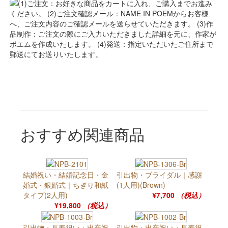
おすすめ関連商品
結婚祝い・結婚記念日・金
引出物・ブライダル｜感謝
婚式・銀婚式｜ちぎり和紙
(1人用)(Brown)
タイプ(2人用)
¥7,700
（税込）
¥19,800
（税込）
引出物・長寿祝い・出産祝
引出物・出産祝い・長寿祝