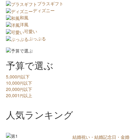
プラスギフト
ディズニー
和風
洋風
可愛い
ぷっぷる
予算で選ぶ
5,000
以下
円
10,000
以下
円
20,000
以下
円
20,001
以上
円
人気ランキング
結婚祝い・結婚記念日・金婚