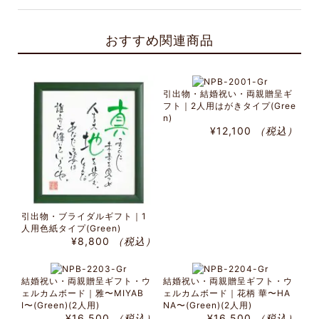
おすすめ関連商品
引出物・結婚祝い・両親贈呈ギ
フト｜2人用はがきタイプ(Gree
n)
¥12,100
（税込）
引出物・ブライダルギフト｜1
人用色紙タイプ(Green)
¥8,800
（税込）
結婚祝い・両親贈呈ギフト・ウ
結婚祝い・両親贈呈ギフト・ウ
ェルカムボード｜雅〜MIYAB
ェルカムボード｜花柄 華〜HA
I〜(Green)(2人用)
NA〜(Green)(2人用)
¥16,500
（税込）
¥16,500
（税込）