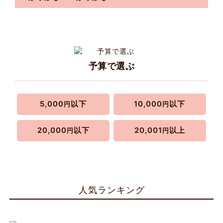
予算で選ぶ
5,000
以下
10,000
以下
円
円
20,000
以下
20,001
以上
円
円
人気ランキング