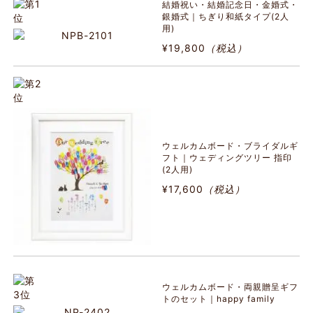
結婚祝い・結婚記念日・金婚式・
銀婚式｜ちぎり和紙タイプ(2人
用)
¥19,800
（税込）
ウェルカムボード・ブライダルギ
フト｜ウェディングツリー 指印
(2人用)
¥17,600
（税込）
ウェルカムボード・両親贈呈ギフ
トのセット｜happy family