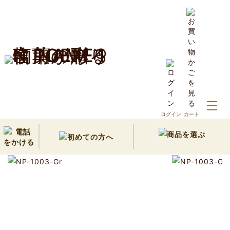
ホーム
10,000円以内の名前詩ギフト
ログイン
カート
誕生日プレゼント・長寿祝い・退職祝い｜1人用色紙タイプ(G
reen)