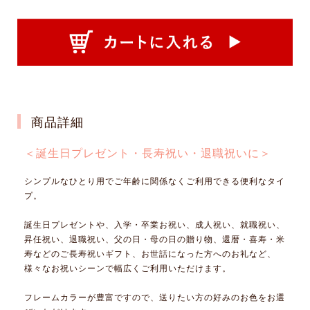
商品詳細
＜誕生日プレゼント・長寿祝い・退職祝いに＞
シンプルなひとり用でご年齢に関係なくご利用できる便利なタイ
プ。
誕生日プレゼントや、入学・卒業お祝い、成人祝い、就職祝い、
昇任祝い、退職祝い、父の日・母の日の贈り物、還暦・喜寿・米
寿などのご長寿祝いギフト、お世話になった方へのお礼など、
様々なお祝いシーンで幅広くご利用いただけます。
フレームカラーが豊富ですので、送りたい方の好みのお色をお選