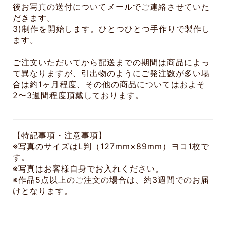
後お写真の送付についてメールでご連絡させていた
だきます。
3)制作を開始します。ひとつひとつ手作りで製作し
ます。
ご注文いただいてから配送までの期間は商品によっ
て異なりますが、引出物のようにご発注数が多い場
合は約1ヶ月程度、その他の商品についてはおよそ
2〜3週間程度頂戴しております。
【特記事項・注意事項】
※写真のサイズはL判（127mm×89mm）ヨコ1枚で
す。
※写真はお客様自身でお入れください。
※作品5点以上のご注文の場合は、約3週間でのお届
けとなります。