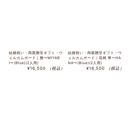
結婚祝い・両親贈呈ギフト・ウ
結婚祝い・両親贈呈ギフト・ウ
ェルカムボード｜雅〜MIYAB
ェルカムボード｜花柄 華〜HA
I〜(Blue)(2人用)
NA〜(Blue)(2人用)
¥16,500
（税込）
¥16,500
（税込）