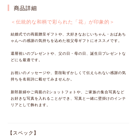
商品詳細
＜伝統的な和柄で彩られた「花」が印象的＞
結婚式での両親贈呈ギフトや、大好きなおじいちゃん・おばあち
ゃんへの感謝の気持ちを込めた祖父母ギフトにオススメです。
還暦祝いのプレゼントや、父の日・母の日、誕生日プレゼントな
どにも最適です。
お祝いのメッセージや、普段恥ずかしくて伝えられない感謝の気
持ちを名前詩に載せてみませんか。
新郎新婦やご両親の2ショットフォトや、ご家族の集合写真など
お好きな写真を入れることができ、写真と一緒に壁掛けのインテ
リアとして飾れます。
【スペック】