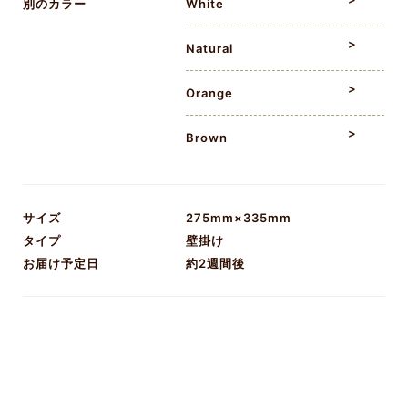
別のカラー
White
Natural
Orange
Brown
サイズ
275mm×335mm
タイプ
壁掛け
お届け予定日
約2週間後