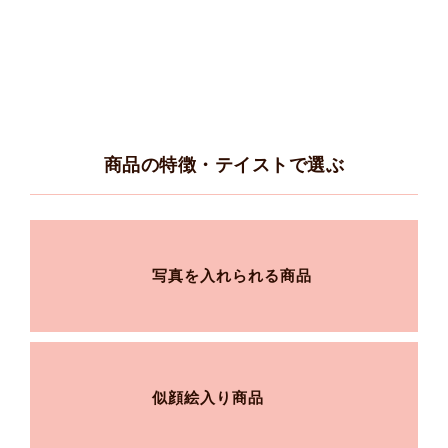
商品の特徴・テイストで選ぶ
写真を入れられる商品
似顔絵入り商品