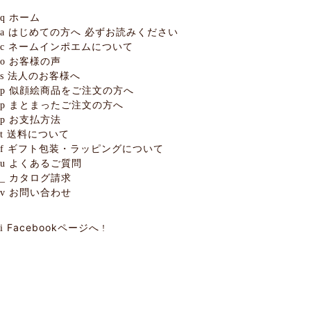
ホーム
q
はじめての方へ
必ずお読みください
a
ネームインポエムについて
c
お客様の声
o
法人のお客様へ
s
似顔絵商品をご注文の方へ
p
まとまったご注文の方へ
p
お支払方法
p
送料について
t
ギフト包装・ラッピングについて
f
よくあるご質問
u
カタログ請求
_
お問い合わせ
v
Facebookページへ
i
!