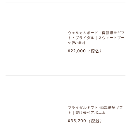
ウェルカムボード・両親贈呈ギフ
ト・ブライダル｜スウィートブー
ケ(White)
¥22,000
（税込）
ブライダルギフト･両親贈呈ギフ
ト｜架け橋ペアポエム
¥35,200
（税込）