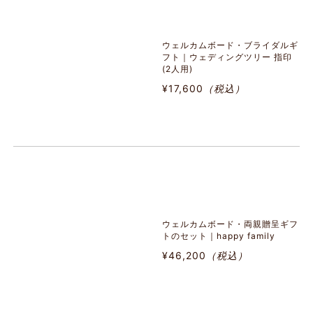
ウェルカムボード・ブライダルギ
フト｜ウェディングツリー 指印
(2人用)
¥17,600
（税込）
ウェルカムボード・両親贈呈ギフ
トのセット｜happy family
¥46,200
（税込）