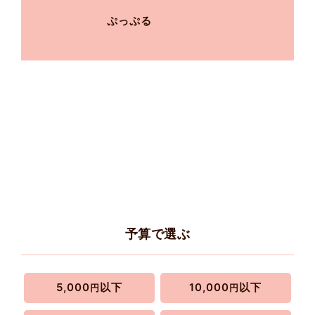
ぷっぷる
予算で選ぶ
5,000
以下
10,000
以下
円
円