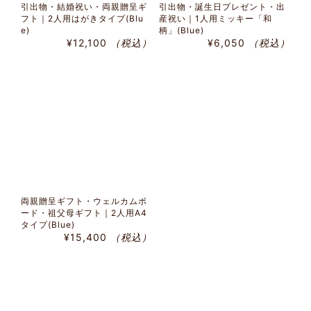
引出物・結婚祝い・両親贈呈ギ
引出物・誕生日プレゼント・出
フト｜2人用はがきタイプ(Blu
産祝い｜1人用ミッキー「和
e)
柄」(Blue)
¥12,100
（税込）
¥6,050
（税込）
両親贈呈ギフト・ウェルカムボ
ード・祖父母ギフト｜2人用A4
タイプ(Blue)
¥15,400
（税込）