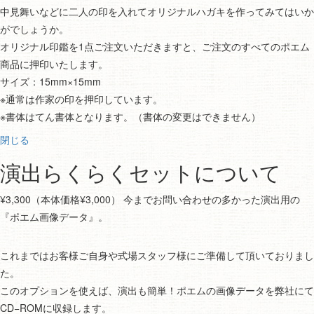
中見舞いなどに二人の印を入れてオリジナルハガキを作ってみてはいか
がでしょうか。
オリジナル印鑑を1点ご注文いただきますと、ご注文のすべてのポエム
商品に押印いたします。
サイズ：15mm×15mm
※通常は作家の印を押印しています。
※書体はてん書体となります。（書体の変更はできません）
閉じる
演出らくらくセットについて
¥3,300（本体価格¥3,000） 今までお問い合わせの多かった演出用の
『ポエム画像データ』。
これまではお客様ご自身や式場スタッフ様にご準備して頂いておりまし
た。
このオプションを使えば、演出も簡単！ポエムの画像データを弊社にて
CD−ROMに収録します。