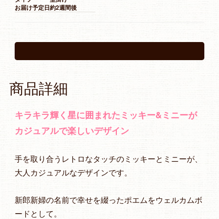
お届け予定日
約2週間後
商品詳細
キラキラ輝く星に囲まれたミッキー&ミニーが
カジュアルで楽しいデザイン
手を取り合うレトロなタッチのミッキーとミニーが、
大人カジュアルなデザインです。
新郎新婦の名前で幸せを綴ったポエムをウェルカムボ
ードとして。