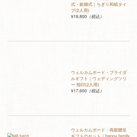
式・銀婚式｜ちぎり和紙タイ
プ(2人用)
¥19,800
（税込）
ウェルカムボード・ブライダ
ルギフト｜ウェディングツリ
ー 指印(2人用)
¥17,600
（税込）
ウェルカムボード・両親贈呈
ギフトのセット｜happy family