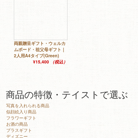
両親贈呈ギフト・ウェルカ
ムボード・祖父母ギフト｜
2人用A4タイプ(Green)
¥15,400
（税込）
商品の特徴・テイストで選ぶ
写真を入れられる商品
似顔絵入り商品
フラワーギフト
お酒の商品
プラスギフト
ディズニー