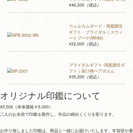
¥46,200
（税込）
ウェルカムボード・両親贈呈
ギフト・ブライダル｜スウィ
ートブーケ(White)
¥22,000
（税込）
ブライダルギフト･両親贈呈ギ
フト｜架け橋ペアポエム
¥35,200
（税込）
オリジナル印鑑について
¥5,500（本体価格￥5,000）
二人のお名前で印鑑を製作し、作品の締めくくりを彩ります。
お作り致しました印鑑は、商品と一緒にお届けいたします。年賀状や暑