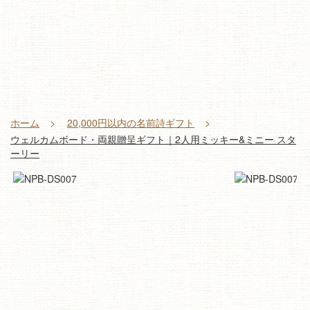
ホーム
20,000円以内の名前詩ギフト
ウェルカムボード・両親贈呈ギフト｜2人用ミッキー&ミニー スタ
ーリー