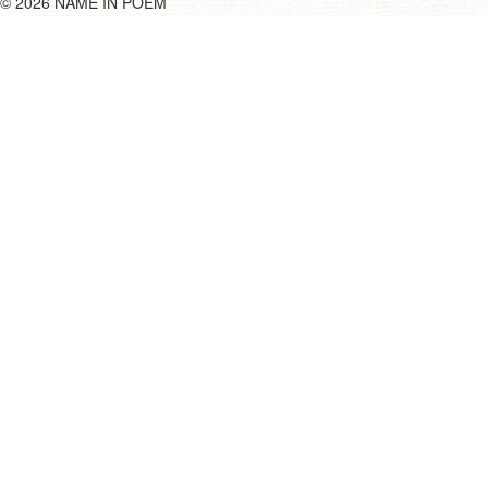
©
2026 NAME IN POEM