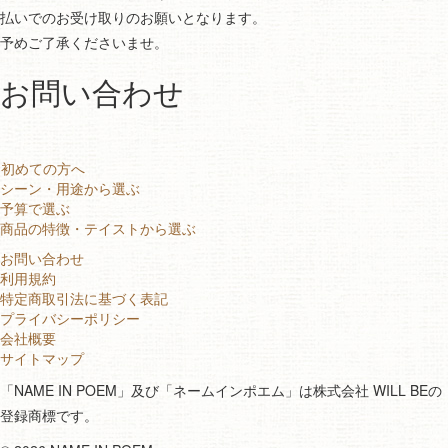
払いでのお受け取りのお願いとなります。
予めご了承くださいませ。
お問い合わせ
初めての方へ
シーン・用途から選ぶ
予算で選ぶ
商品の特徴・テイストから選ぶ
お問い合わせ
利用規約
特定商取引法に基づく表記
プライバシーポリシー
会社概要
サイトマップ
「NAME IN POEM」及び「ネームインポエム」は株式会社 WILL BEの
登録商標です。