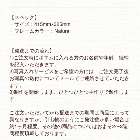
【スペック】
・サイズ：415mm×325mm
・フレームカラー：Natural
【発送までの流れ】
1)ご注文時にポエムに入れる方のお名前や年齢、続柄
を記入いただきます。
2)写真入れサービスをご希望の方には、ご注文完了後
お写真の送付についてメールでご連絡させていただき
ます。
3)制作を開始します。ひとつひとつ手作りで製作しま
す。
ご注文いただいてから配送までの期間は商品によって
異なりますが、引出物のようにご発注数が多い場合は
約1ヶ月程度、その他の商品についてはおよそ2〜3週
間程度頂戴しております。