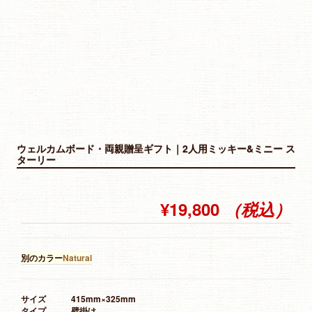
ウェルカムボード・両親贈呈ギフト｜2人用ミッキー&ミニー ス
ターリー
¥19,800
（税込）
別のカラー
Natural
サイズ
415mm×325mm
タイプ
壁掛け