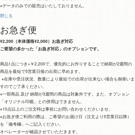
※データのみでの販売はいたしておりません。
閉じる
お急ぎ便
¥2,200（本体価格¥2,000）お急ぎ対応
ご要望の多かった「お急ぎ対応」のオプションです。
商品1点につき+￥2,200で、優先的にお作りすることで納期が2週間の
商品を最短で5営業日後の出荷に早めます。
※在庫や受注状況、数量により最短での出荷が出来ない場合も御座いま
すのでご了承ください。
※一部商品 及び 納期が3週間の商品は対象外です。また、オプション
「オリジナル印鑑」との併用はできません。
※10点以上のご注文時は事前にお問い合わせくださいませ。
※お急ぎ便ご利用の際は、ご希望のお届け日（注文より5営業日以降）
を「備考欄」へご記入ください。
オペレーターが確認させていただきます。