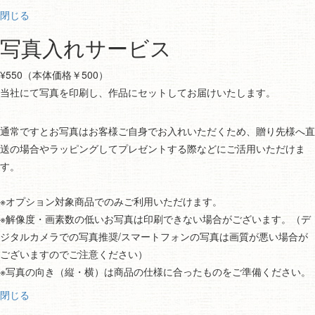
閉じる
写真入れサービス
¥550（本体価格￥500）
当社にて写真を印刷し、作品にセットしてお届けいたします。
通常ですとお写真はお客様ご自身でお入れいただくため、贈り先様へ直
送の場合やラッピングしてプレゼントする際などにご活用いただけま
す。
※オプション対象商品でのみご利用いただけます。
※解像度・画素数の低いお写真は印刷できない場合がございます。（デ
ジタルカメラでの写真推奨/スマートフォンの写真は画質が悪い場合が
ございますのでご注意ください）
※写真の向き（縦・横）は商品の仕様に合ったものをご準備ください。
閉じる