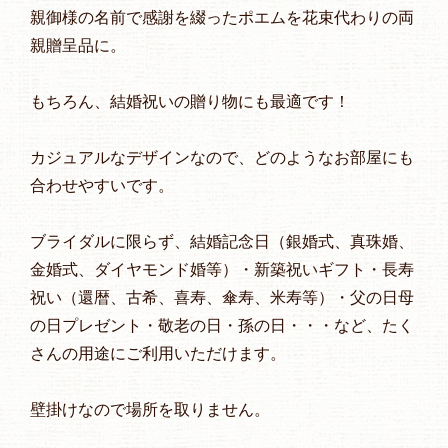
親御様の名前で感謝を綴ったポエムを花束代わりの両
親贈呈品に。
もちろん、結婚祝いの贈り物にも最適です！
カジュアルなデザインなので、どのようなお部屋にも
合わせやすいです。
ブライダルに限らず、結婚記念日（銀婚式、真珠婚、
金婚式、ダイヤモンド婚等）・新築祝いギフト・長寿
祝い（還暦、古希、喜寿、傘寿、米寿等）・父の日母
の日プレゼント・敬老の日・孫の日・・・など、たく
さんの用途にご利用いただけます。
壁掛けなので場所を取りません。