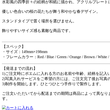
水彩風の四季折々の絵柄が和紙に描かれ、アクリルプレート
優しい色合いの桜の花たちが舞う和やかな春デザイン。
スタンドタイプで置く場所を選びません。
飾りやすいサイズ感も素敵な商品です。
【スペック】
・サイズ：149mm×198mm
・フレームカラー：Red / Blue / Green / Orange / Brown / White / Past
【発送までの流れ】
1)ご注文時にポエムに入れる方のお名前や年齢、続柄を記入
2)写真入れサービスをご希望の方には、ご注文完了後お写真
3)制作を開始します。ひとつひとつ手作りで製作します。
ご注文いただいてから配送までの期間は商品によって異なりま
す。