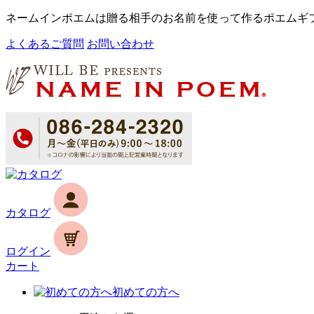
ネームインポエムは贈る相手のお名前を使って作るポエムギ
よくあるご質問
お問い合わせ
カタログ
ログイン
カート
初めての方へ