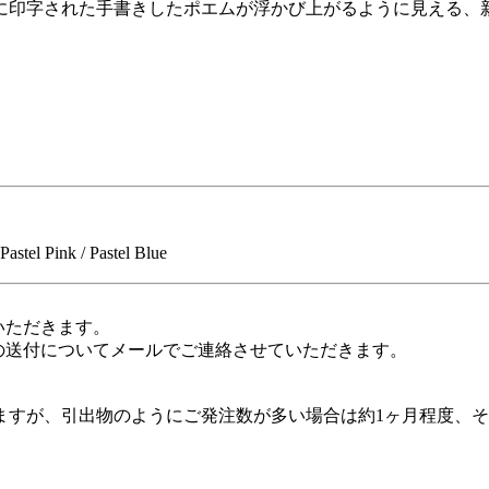
に印字された手書きしたポエムが浮かび上がるように見える、
el Pink / Pastel Blue
いただきます。
の送付についてメールでご連絡させていただきます。
すが、引出物のようにご発注数が多い場合は約1ヶ月程度、そ