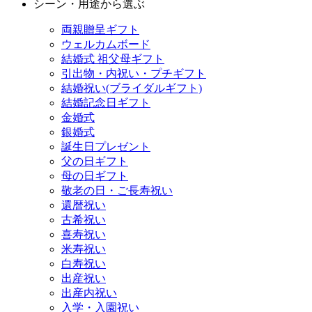
シーン・用途から選ぶ
両親贈呈ギフト
ウェルカムボード
結婚式 祖父母ギフト
引出物・内祝い・プチギフト
結婚祝い(ブライダルギフト)
結婚記念日ギフト
金婚式
銀婚式
誕生日プレゼント
父の日ギフト
母の日ギフト
敬老の日・ご長寿祝い
還暦祝い
古希祝い
喜寿祝い
米寿祝い
白寿祝い
出産祝い
出産内祝い
入学・入園祝い