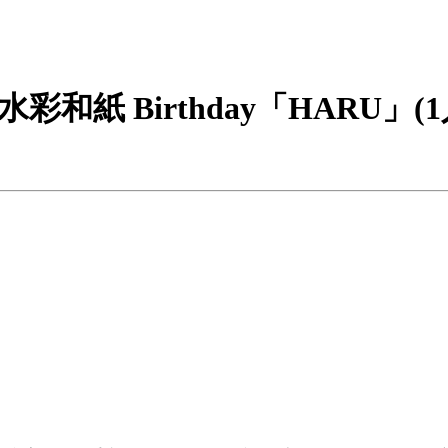
紙 Birthday「HARU」(1