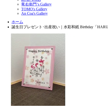
竜右衛門’s Gallery
TOMO's Gallery
An Coa's Gallery
ホーム
誕生日プレゼント･出産祝い｜水彩和紙 Birthday「HARU