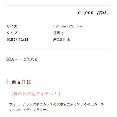
¥11,000
（税込）
サイズ
321mm×235mm
タイプ
壁掛け
お届け予定日
約2週間後
商品詳細
【母の日限定アイテム！】
ウォールナットの額にガラスの試験管に入っているのはカーネー
ションのドライフラワー。