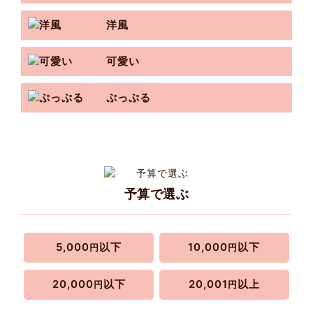
洋風
可愛い
ぷっぷる
予算で選ぶ
5,000
以下
10,000
以下
円
円
20,000
以下
20,001
以上
円
円