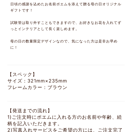
日頃の感謝を込めたお名前ポエムを添えて贈る母の日オリジナル
ギフトです！
試験管は取り外すこともできますので、お好きなお花を入れてず
っとインテリアとして長く楽しめます。
母の日の数量限定デザインなので、気になった方は是非お早め
に！
【スペック】
サイズ：321mm×235mm
フレームカラー：ブラウン
【発送までの流れ】
1)ご注文時にポエムに入れる方のお名前や年齢、続
柄を記入いただきます。
2)写真入れサービスをご希望の方には、ご注文完了