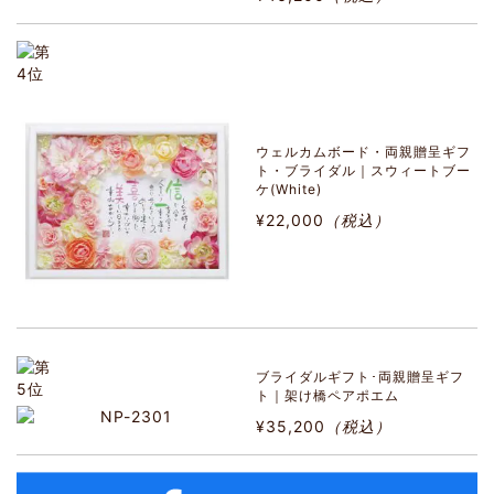
ウェルカムボード・両親贈呈ギフ
ト・ブライダル｜スウィートブー
ケ(White)
¥22,000
（税込）
ブライダルギフト･両親贈呈ギフ
ト｜架け橋ペアポエム
¥35,200
（税込）