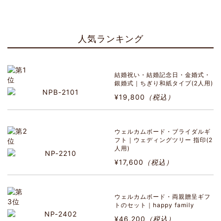
人気ランキング
結婚祝い・結婚記念日・金婚式・
銀婚式｜ちぎり和紙タイプ(2人用)
¥19,800
（税込）
ウェルカムボード・ブライダルギ
フト｜ウェディングツリー 指印(2
人用)
¥17,600
（税込）
ウェルカムボード・両親贈呈ギフ
トのセット｜happy family
¥46,200
（税込）