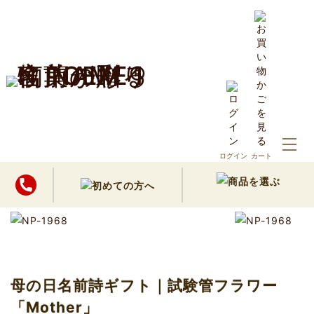
ホーム
商品
ログイン
カート
母の日名前詩ギフト｜試験管フラワー「Mother」
母の日名前詩ギフト｜試験管フラワー
「Mother」