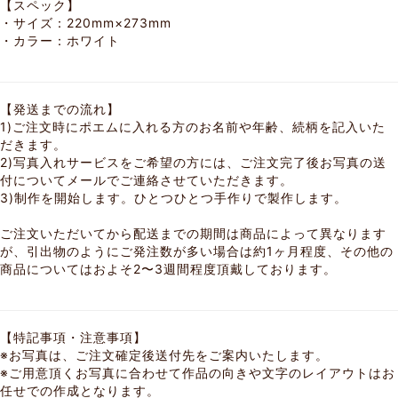
【スペック】
・サイズ：220mm×273mm
・カラー：ホワイト
【発送までの流れ】
1)ご注文時にポエムに入れる方のお名前や年齢、続柄を記入いた
だきます。
2)写真入れサービスをご希望の方には、ご注文完了後お写真の送
付についてメールでご連絡させていただきます。
3)制作を開始します。ひとつひとつ手作りで製作します。
ご注文いただいてから配送までの期間は商品によって異なります
が、引出物のようにご発注数が多い場合は約1ヶ月程度、その他の
商品についてはおよそ2〜3週間程度頂戴しております。
【特記事項・注意事項】
※お写真は、ご注文確定後送付先をご案内いたします。
※ご用意頂くお写真に合わせて作品の向きや文字のレイアウトはお
任せでの作成となります。