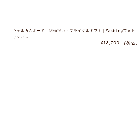
ウェルカムボード・結婚祝い・ブライダルギフト｜Weddingフォトキ
ャンバス
¥18,700
（税込）