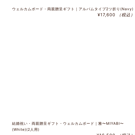
ウェルカムボード・両親贈呈ギフト｜アルバムタイプ2ツ折り(Navy)
¥17,600
（税込）
結婚祝い・両親贈呈ギフト・ウェルカムボード｜雅〜MIYABI〜
(White)(2人用)