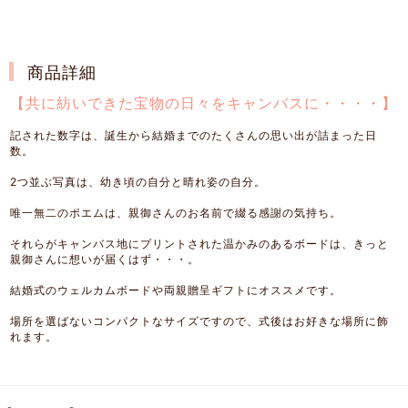
商品詳細
【共に紡いできた宝物の日々をキャンバスに・・・・】
記された数字は、誕生から結婚までのたくさんの思い出が詰まった日
数。
2つ並ぶ写真は、幼き頃の自分と晴れ姿の自分。
唯一無二のポエムは、親御さんのお名前で綴る感謝の気持ち。
それらがキャンバス地にプリントされた温かみのあるボードは、きっと
親御さんに想いが届くはず・・・。
結婚式のウェルカムボードや両親贈呈ギフトにオススメです。
場所を選ばないコンパクトなサイズですので、式後はお好きな場所に飾
れます。