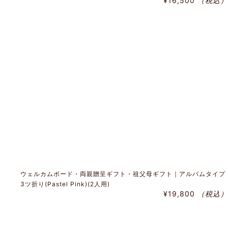
¥16,500
（税込）
ウェルカムボード・両親贈呈ギフト・祖父母ギフト｜アルバムタイプ
3ツ折り(Pastel Pink)(2人用)
¥19,800
（税込）