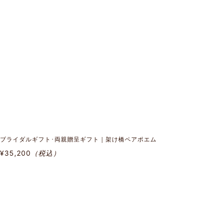
ブライダルギフト･両親贈呈ギフト｜架け橋ペアポエム
¥35,200
（税込）