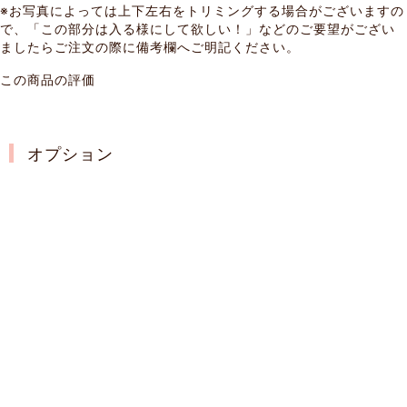
※お写真によっては上下左右をトリミングする場合がございますの
で、「この部分は入る様にして欲しい！」などのご要望がござい
ましたらご注文の際に備考欄へご明記ください。
この商品の評価
オプション