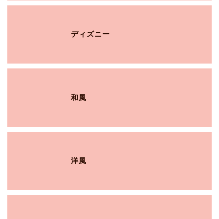
ディズニー
和風
洋風