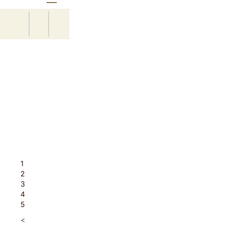
1
2
3
4
5
<