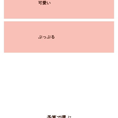
可愛い
ぷっぷる
予算で選ぶ