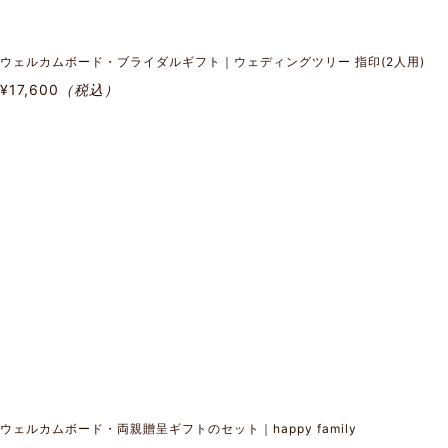
ウェルカムボード・ブライダルギフト｜ウェディングツリー 指印(2人用)
¥17,600
（税込）
ウェルカムボード・両親贈呈ギフトのセット｜happy family