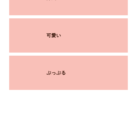
可愛い
ぷっぷる