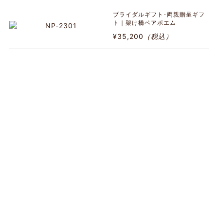
ブライダルギフト･両親贈呈ギフ
ト｜架け橋ペアポエム
¥35,200
（税込）