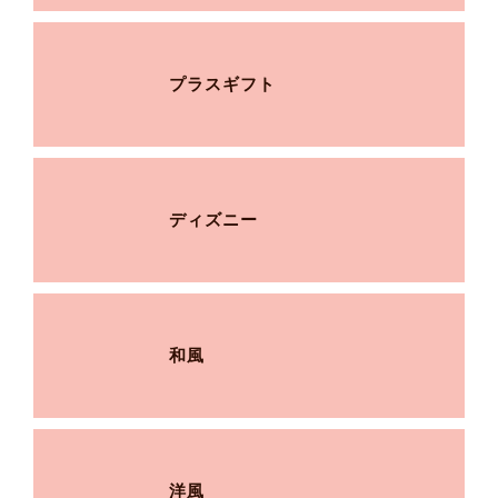
プラスギフト
ディズニー
和風
洋風