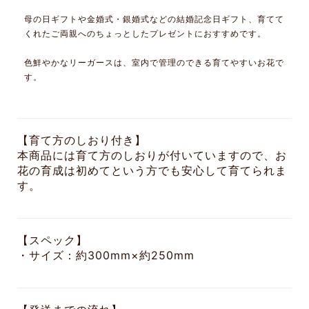
母の日ギフトや金婚式・銀婚式などの結婚記念日ギフト、育てて
くれたご両親へのちょっとしたプレゼントにおすすめです。
色鮮やかなリーガースは、室内で管理のできる育てやすいお花で
す。
【育て方のしおり付き】
本商品には育て方のしおりが付いていますので、お
花の育成は初めてという方でも安心して育てられま
す。
【スペック】
・サイズ：約300mm×約250mm