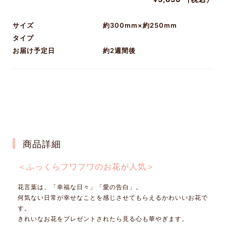
サイズ
約300mm×約250mm
タイプ
お届け予定日
約2週間後
商品詳細
＜ふっくらフワフワのお花が人気＞
花言葉は、「幸福な日々」「愛の告白」。
何気ない日常が幸せなことを感じさせてもらえるかわいいお花で
す。
きれいなお花をプレゼントされたら見る心も華やぎます。