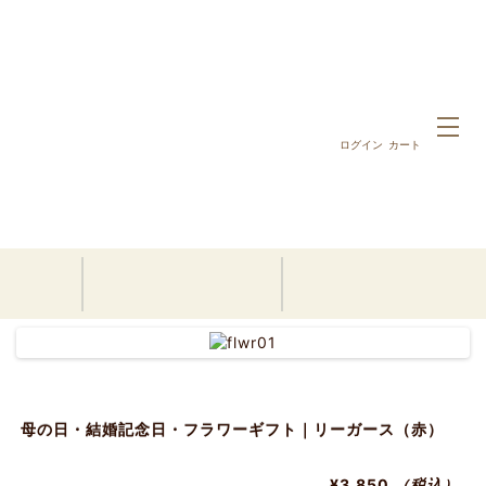
ログイン
カート
ホーム
5,000円以内の名前詩ギフト
母の日・結婚記念日・フラワーギフト｜リーガース（赤）
母の日・結婚記念日・フラワーギフト｜リーガース（赤）
¥3,850
（税込）