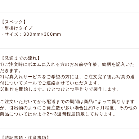
【スペック】
・壁掛けタイプ
・サイズ：300mm×300mm
【発送までの流れ】
1)ご注文時にポエムに入れる方のお名前や年齢、続柄を記入いた
だきます。
2)写真入れサービスをご希望の方には、ご注文完了後お写真の送
付についてメールでご連絡させていただきます。
3)制作を開始します。ひとつひとつ手作りで製作します。
ご注文いただいてから配送までの期間は商品によって異なります
が、引出物のようにご発注数が多い場合は約1ヶ月程度、その他の
商品についてはおよそ2〜3週間程度頂戴しております。
【特記事項・注意事項】