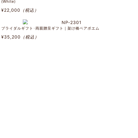
(White)
¥22,000
（税込）
ブライダルギフト･両親贈呈ギフト｜架け橋ペアポエム
¥35,200
（税込）