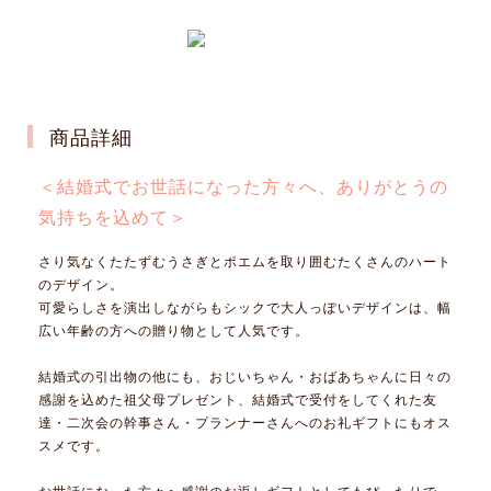
商品詳細
＜結婚式でお世話になった方々へ、ありがとうの
気持ちを込めて＞
さり気なくたたずむうさぎとポエムを取り囲むたくさんのハート
のデザイン。
可愛らしさを演出しながらもシックで大人っぽいデザインは、幅
広い年齢の方への贈り物として人気です。
結婚式の引出物の他にも、おじいちゃん・おばあちゃんに日々の
感謝を込めた祖父母プレゼント、結婚式で受付をしてくれた友
達・二次会の幹事さん・プランナーさんへのお礼ギフトにもオス
スメです。