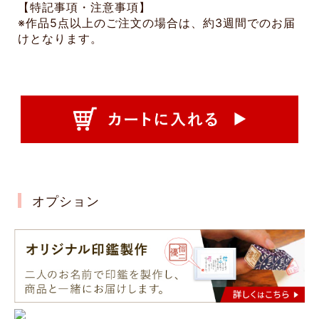
【特記事項・注意事項】
※作品5点以上のご注文の場合は、約3週間でのお届
けとなります。
オプション