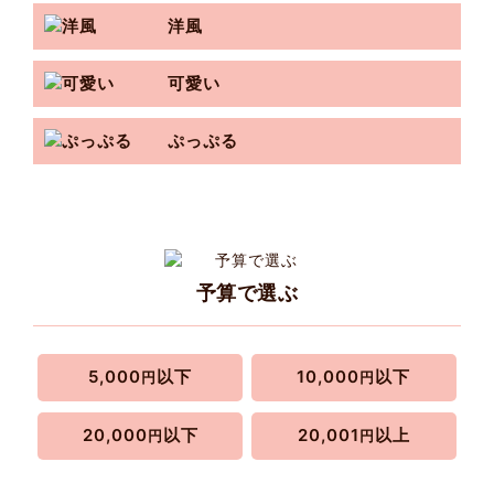
洋風
可愛い
ぷっぷる
予算で選ぶ
5,000
以下
10,000
以下
円
円
20,000
以下
20,001
以上
円
円