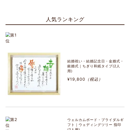
人気ランキング
結婚祝い・結婚記念日・金婚式・
銀婚式｜ちぎり和紙タイプ(2人
用)
¥19,800
（税込）
ウェルカムボード・ブライダルギ
フト｜ウェディングツリー 指印
(2人用)