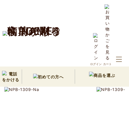
ホーム
10,000円以内の名前詩ギフト
ログイン
カート
引出物・結婚式・祖父母ギフト｜ハートフル(Natural)(1人用)