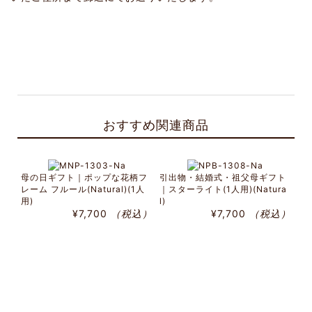
おすすめ関連商品
母の日ギフト｜ポップな花柄フ
引出物・結婚式・祖父母ギフト
レーム フルール(Natural)(1人
｜スターライト(1人用)(Natura
用)
l)
¥7,700
（税込）
¥7,700
（税込）