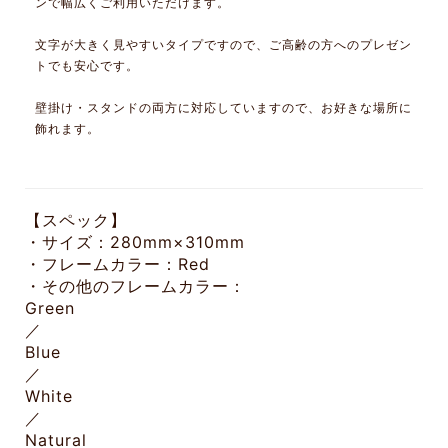
ンで幅広くご利用いただけます。
文字が大きく見やすいタイプですので、ご高齢の方へのプレゼン
トでも安心です。
壁掛け・スタンドの両方に対応していますので、お好きな場所に
飾れます。
【スペック】
・サイズ：280mm×310mm
・フレームカラー：Red
・その他のフレームカラー：
Green
／
Blue
／
White
／
Natural