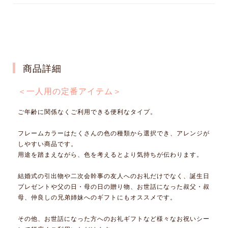
商品詳細
＜一人用の定番アイテム＞
ご年齢に関係なくご利用できる便利なタイプ。
フレームカラーはたくさんの色の種類から選択でき、アレンジが
しやすい商品です。
用途を踏まえながら、色を考えるとより気持ちが伝わります。
結婚式の引出物や二次会幹事の友人へのお礼だけでなく、誕生日
プレゼントや父の日・母の日の贈り物、お世話になった叔父・叔
母、仲良しの兄弟姉妹へのギフトにもオススメです。
その他、お世話になった方へのお礼ギフトなど様々なお祝いシー