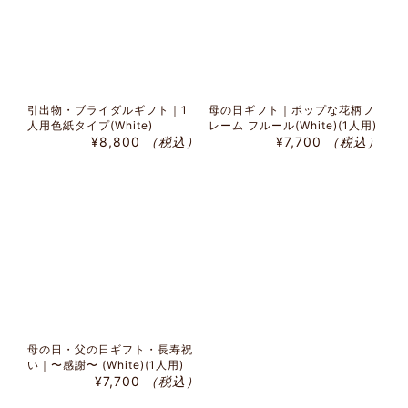
引出物・ブライダルギフト｜1
母の日ギフト｜ポップな花柄フ
人用色紙タイプ(White)
レーム フルール(White)(1人用)
¥8,800
（税込）
¥7,700
（税込）
母の日・父の日ギフト・長寿祝
い｜〜感謝〜 (White)(1人用)
¥7,700
（税込）