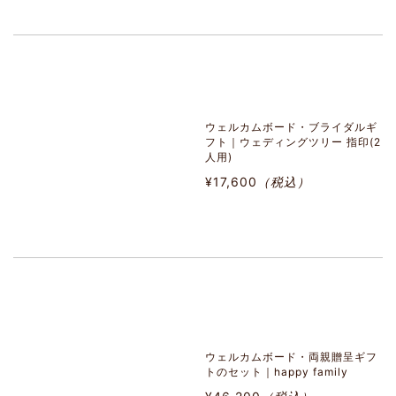
ウェルカムボード・ブライダルギ
フト｜ウェディングツリー 指印(2
人用)
¥17,600
（税込）
ウェルカムボード・両親贈呈ギフ
トのセット｜happy family