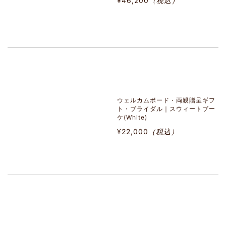
¥46,200
（税込）
ウェルカムボード・両親贈呈ギフ
ト・ブライダル｜スウィートブー
ケ(White)
¥22,000
（税込）