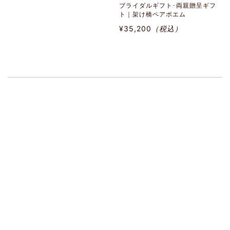
ブライダルギフト･両親贈呈ギフ
ト｜架け橋ペアポエム
¥35,200
（税込）