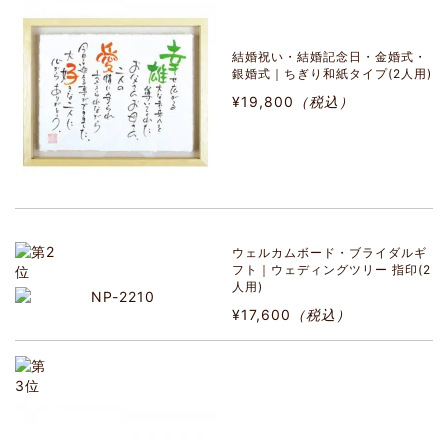
結婚祝い・結婚記念日・金婚式・
銀婚式｜ちぎり和紙タイプ(2人用)
¥19,800
（税込）
ウェルカムボード・ブライダルギ
フト｜ウェディングツリー 指印(2
人用)
¥17,600
（税込）