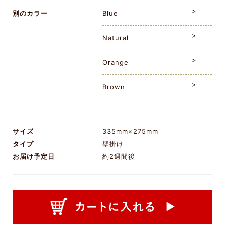
別のカラー
Blue
Natural
Orange
Brown
サイズ
335mm×275mm
タイプ
壁掛け
お届け予定日
約2週間後