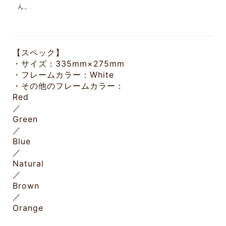
ん。
【スペック】
・サイズ：335mm×275mm
・フレームカラー：White
・その他のフレームカラー：
Red
／
Green
／
Blue
／
Natural
／
Brown
／
Orange