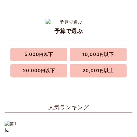
予算で選ぶ
5,000
以下
10,000
以下
円
円
20,000
以下
20,001
以上
円
円
人気ランキング