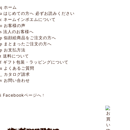
ホーム
q
はじめての方へ
必ずお読みください
a
ネームインポエムについて
c
お客様の声
o
法人のお客様へ
s
似顔絵商品をご注文の方へ
p
まとまったご注文の方へ
p
お支払方法
p
送料について
t
ギフト包装・ラッピングについて
f
よくあるご質問
u
カタログ請求
_
お問い合わせ
v
Facebookページへ
i
!