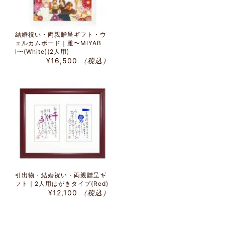
結婚祝い・両親贈呈ギフト・ウ
ェルカムボード｜雅〜MIYAB
I〜(White)(2人用)
¥16,500
（税込）
引出物・結婚祝い・両親贈呈ギ
フト｜2人用はがきタイプ(Red)
¥12,100
（税込）