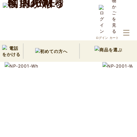
ホーム
20,000円以内の名前詩ギフト
ログイン
カート
結婚祝い・結婚記念日・長寿祝い｜2人用はがきタイプ(Whit
e)