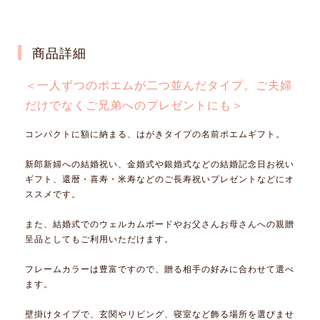
商品詳細
＜一人ずつのポエムが二つ並んだタイプ。ご夫婦
だけでなくご兄弟へのプレゼントにも＞
コンパクトに額に納まる、はがきタイプの名前ポエムギフト。
新郎新婦への結婚祝い、金婚式や銀婚式などの結婚記念日お祝い
ギフト、還暦・喜寿・米寿などのご長寿祝いプレゼントなどにオ
ススメです。
また、結婚式でのウェルカムボードやお父さんお母さんへの親贈
呈品としてもご利用いただけます。
フレームカラーは豊富ですので、贈る相手の好みに合わせて選べ
ます。
壁掛けタイプで、玄関やリビング、寝室など飾る場所を選びませ