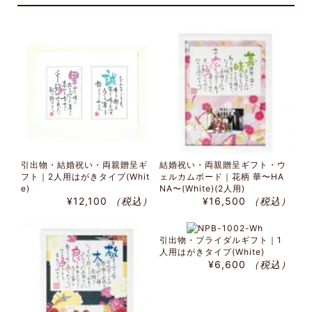
引出物・結婚祝い・両親贈呈ギ
結婚祝い・両親贈呈ギフト・ウ
フト｜2人用はがきタイプ(Whit
ェルカムボード｜花柄 華〜HA
e)
NA〜(White)(2人用)
¥12,100
（税込）
¥16,500
（税込）
引出物・ブライダルギフト｜1
人用はがきタイプ(White)
¥6,600
（税込）