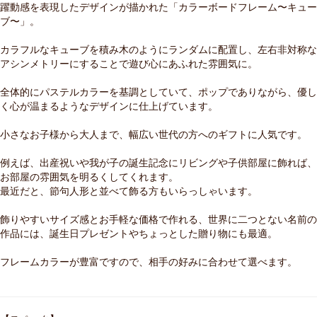
躍動感を表現したデザインが描かれた「カラーボードフレーム〜キュー
ブ〜」。
カラフルなキューブを積み木のようにランダムに配置し、左右非対称な
アシンメトリーにすることで遊び心にあふれた雰囲気に。
全体的にパステルカラーを基調としていて、ポップでありながら、優し
く心が温まるようなデザインに仕上げています。
小さなお子様から大人まで、幅広い世代の方へのギフトに人気です。
例えば、出産祝いや我が子の誕生記念にリビングや子供部屋に飾れば、
お部屋の雰囲気を明るくしてくれます。
最近だと、節句人形と並べて飾る方もいらっしゃいます。
飾りやすいサイズ感とお手軽な価格で作れる、世界に二つとない名前の
作品には、誕生日プレゼントやちょっとした贈り物にも最適。
フレームカラーが豊富ですので、相手の好みに合わせて選べます。