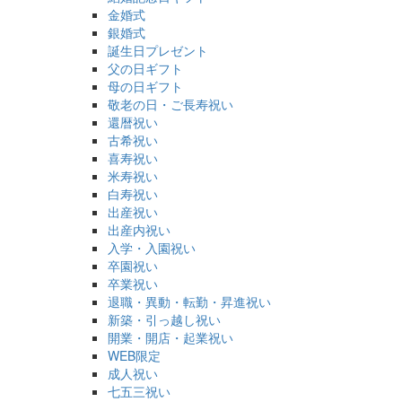
金婚式
銀婚式
誕生日プレゼント
父の日ギフト
母の日ギフト
敬老の日・ご長寿祝い
還暦祝い
古希祝い
喜寿祝い
米寿祝い
白寿祝い
出産祝い
出産内祝い
入学・入園祝い
卒園祝い
卒業祝い
退職・異動・転勤・昇進祝い
新築・引っ越し祝い
開業・開店・起業祝い
WEB限定
成人祝い
七五三祝い