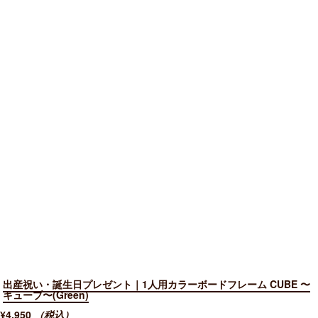
出産祝い・誕生日プレゼント｜1人用カラーボードフレーム CUBE 〜
キューブ〜(Green)
¥4,950
（税込）