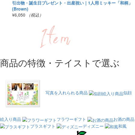
引出物・誕生日プレゼント・出産祝い｜1人用ミッキー「和柄」
(Brown)
¥6,050
（税込）
商品の特徴・テイストで選ぶ
写真を入れられる商品
似顔
絵入り商品
フラワーギフト
お酒の商品
プラスギフト
ディズニー
和風