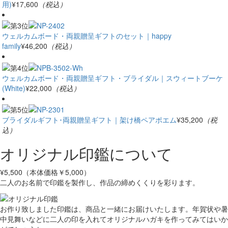
用)
¥17,600
（税込）
ウェルカムボード・両親贈呈ギフトのセット｜happy
family
¥46,200
（税込）
ウェルカムボード・両親贈呈ギフト・ブライダル｜スウィートブーケ
(White)
¥22,000
（税込）
ブライダルギフト･両親贈呈ギフト｜架け橋ペアポエム
¥35,200
（税
込）
オリジナル印鑑について
¥5,500（本体価格￥5,000）
二人のお名前で印鑑を製作し、作品の締めくくりを彩ります。
お作り致しました印鑑は、商品と一緒にお届けいたします。年賀状や暑
中見舞いなどに二人の印を入れてオリジナルハガキを作ってみてはいか