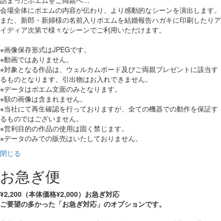
会場全体にポエムの内容が伝わり、より感動的なシーンを演出します。
また、新郎・新婦様の名前入りポエムを結婚報告ハガキに印刷したりア
イディア次第で様々なシーンでご利用いただけます。
※画像保存形式はJPEGです。
※動画ではありません。
※対象となる作品は、ウェルカムボード及びご両親プレゼントに該当す
るものとなります。引出物はお入れできません。
※データはポエム文面のみとなります。
※額の画像は含まれません。
※当社にて再生確認を行っておりますが、全ての機器での動作を保証す
るものではございません。
※営利目的の作品の使用は固く禁じます。
※データのみでの販売はいたしておりません。
閉じる
お急ぎ便
¥2,200（本体価格¥2,000）お急ぎ対応
ご要望の多かった「お急ぎ対応」のオプションです。