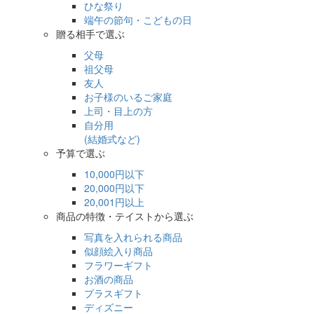
ひな祭り
端午の節句・こどもの日
贈る相手で選ぶ
父母
祖父母
友人
お子様のいるご家庭
上司・目上の方
自分用
(結婚式など)
予算で選ぶ
10,000円以下
20,000円以下
20,001円以上
商品の特徴・テイストから選ぶ
写真を入れられる商品
似顔絵入り商品
フラワーギフト
お酒の商品
プラスギフト
ディズニー