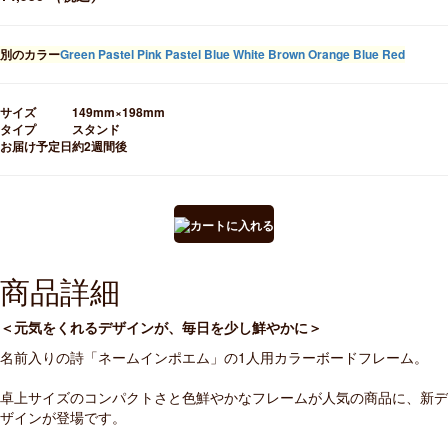
別のカラー
Green
Pastel Pink
Pastel Blue
White
Brown
Orange
Blue
Red
サイズ
149mm×198mm
タイプ
スタンド
お届け予定日
約2週間後
商品詳細
＜元気をくれるデザインが、毎日を少し鮮やかに＞
名前入りの詩「ネームインポエム」の1人用カラーボードフレーム。
卓上サイズのコンパクトさと色鮮やかなフレームが人気の商品に、新デ
ザインが登場です。