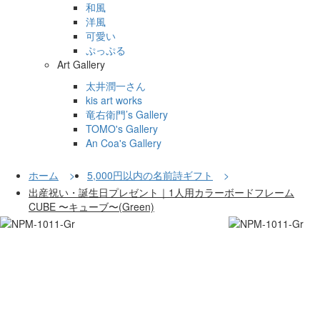
和風
洋風
可愛い
ぷっぷる
Art Gallery
太井潤一さん
kis art works
竜右衛門’s Gallery
TOMO's Gallery
An Coa's Gallery
ホーム
5,000円以内の名前詩ギフト
出産祝い・誕生日プレゼント｜1人用カラーボードフレーム
CUBE 〜キューブ〜(Green)