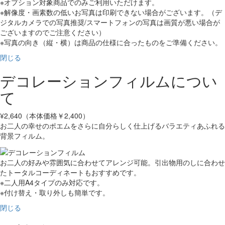
※オプション対象商品でのみご利用いただけます。
※解像度・画素数の低いお写真は印刷できない場合がございます。（デ
ジタルカメラでの写真推奨/スマートフォンの写真は画質が悪い場合が
ございますのでご注意ください）
※写真の向き（縦・横）は商品の仕様に合ったものをご準備ください。
閉じる
デコレーションフィルムについ
て
¥2,640（本体価格￥2,400）
お二人の幸せのポエムをさらに自分らしく仕上げるバラエティあふれる
背景フィルム。
お二人の好みや雰囲気に合わせてアレンジ可能。引出物用のしに合わせ
たトータルコーディネートもおすすめです。
※二人用A4タイプのみ対応です。
※付け替え・取り外しも簡単です。
閉じる