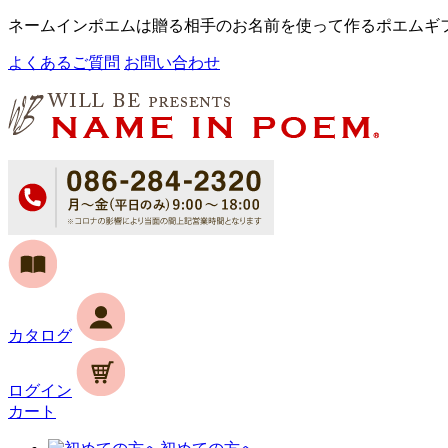
ネームインポエムは贈る相手のお名前を使って作るポエムギ
よくあるご質問
お問い合わせ
カタログ
ログイン
カート