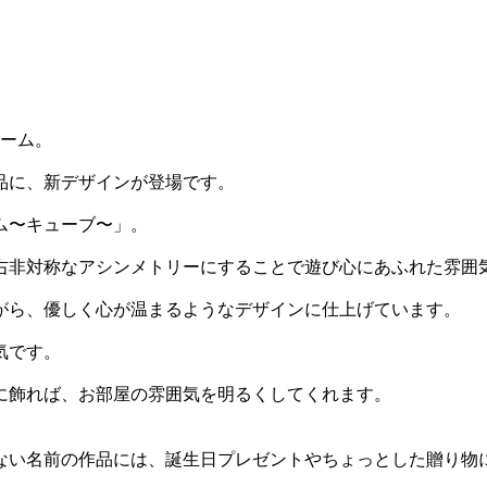
レーム。
品に、新デザインが登場です。
ム〜キューブ〜」。
右非対称なアシンメトリーにすることで遊び心にあふれた雰囲
がら、優しく心が温まるようなデザインに仕上げています。
気です。
に飾れば、お部屋の雰囲気を明るくしてくれます。
ない名前の作品には、誕生日プレゼントやちょっとした贈り物