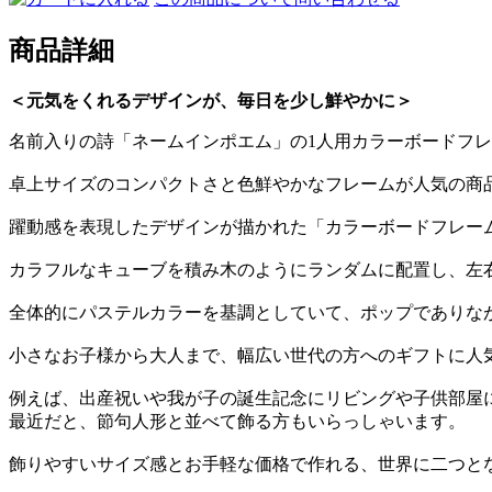
商品詳細
＜元気をくれるデザインが、毎日を少し鮮やかに＞
名前入りの詩「ネームインポエム」の1人用カラーボードフ
卓上サイズのコンパクトさと色鮮やかなフレームが人気の商
躍動感を表現したデザインが描かれた「カラーボードフレー
カラフルなキューブを積み木のようにランダムに配置し、左
全体的にパステルカラーを基調としていて、ポップでありな
小さなお子様から大人まで、幅広い世代の方へのギフトに人
例えば、出産祝いや我が子の誕生記念にリビングや子供部屋
最近だと、節句人形と並べて飾る方もいらっしゃいます。
飾りやすいサイズ感とお手軽な価格で作れる、世界に二つと