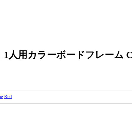
用カラーボードフレーム CUBE
ue
Red