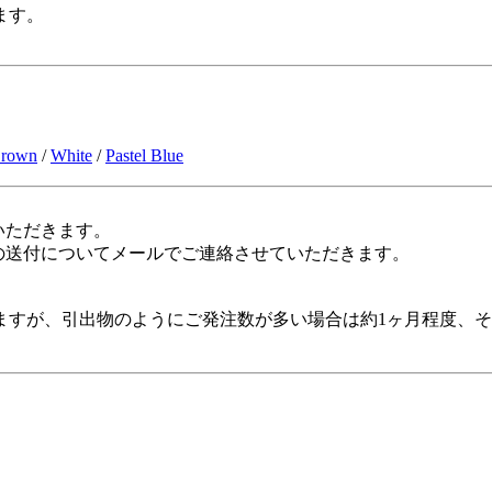
ます。
rown
/
White
/
Pastel Blue
いただきます。
の送付についてメールでご連絡させていただきます。
すが、引出物のようにご発注数が多い場合は約1ヶ月程度、そ