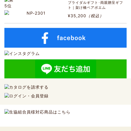
ブライダルギフト･両親贈呈ギフ
ト｜架け橋ペアポエム
¥35,200
（税込）