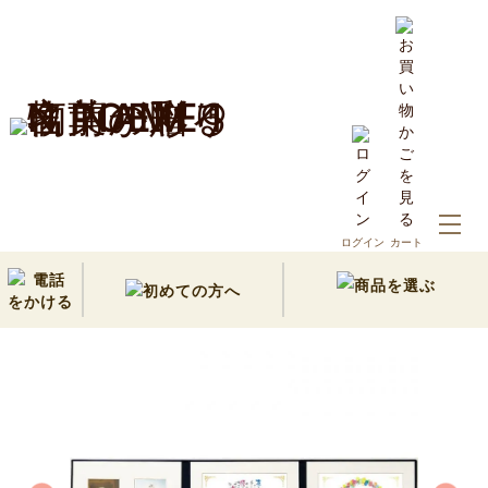
ホーム
20,000円以内の名前詩ギフト
ログイン
カート
結婚式・ブライダル｜結婚証明書3面タイプ(Wine)(2人用)