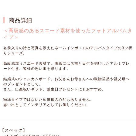
商品詳細
＜高級感のあるスエード素材を使ったフォトアルバムタ
イプ＞
名前入りの詩と写真を添えたネームインポエムのアルバムタイプの3ツ折
りシリーズ。
高級感漂うスエード素材で、表紙には名前と日付を刻印したアルミプレ
ート付き。皆様の思い出を彩ります。
結婚式のウェルカムボード、お父さんお母さんへの親贈呈品や祖父母へ
のプレゼントとして。
また、出産祝いギフト、誕生日プレゼントにもおすすめ。
額縁タイプではないため破損の心配もありません。
思い出としてインテリアとしてお飾りください。
【スペック】