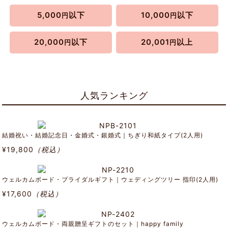
5,000
以下
10,000
以下
円
円
20,000
以下
20,001
以上
円
円
人気ランキング
結婚祝い・結婚記念日・金婚式・銀婚式｜ちぎり和紙タイプ(2人用)
¥19,800
（税込）
ウェルカムボード・ブライダルギフト｜ウェディングツリー 指印(2人用)
¥17,600
（税込）
ウェルカムボード・両親贈呈ギフトのセット｜happy family