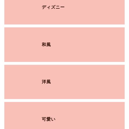
ディズニー
和風
洋風
可愛い