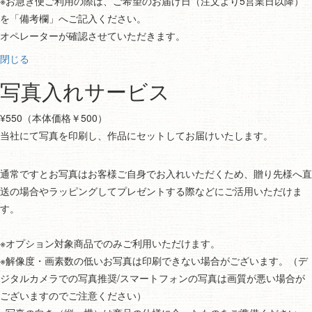
※お急ぎ便ご利用の際は、ご希望のお届け日（注文より5営業日以降）
を「備考欄」へご記入ください。
オペレーターが確認させていただきます。
閉じる
写真入れサービス
¥550（本体価格￥500）
当社にて写真を印刷し、作品にセットしてお届けいたします。
通常ですとお写真はお客様ご自身でお入れいただくため、贈り先様へ直
送の場合やラッピングしてプレゼントする際などにご活用いただけま
す。
※オプション対象商品でのみご利用いただけます。
※解像度・画素数の低いお写真は印刷できない場合がございます。（デ
ジタルカメラでの写真推奨/スマートフォンの写真は画質が悪い場合が
ございますのでご注意ください）