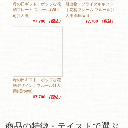
母の日ギフト｜ポップな花
引出物・ブライダルギフト
柄フレーム フルール(Whit
｜花柄フレーム フルール(1
e)(1人用)
人用)(Brown)
¥7,700
（税込）
¥7,700
（税込）
母の日ギフト・ポップな花
柄デザイン｜フルール(1人
用)(Brown)
¥7,700
（税込）
商品の特徴・テイストで選ぶ