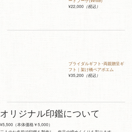
ートブーケ(White)
¥22,000
（税込）
ブライダルギフト･両親贈呈ギ
フト｜架け橋ペアポエム
¥35,200
（税込）
オリジナル印鑑について
¥5,500（本体価格￥5,000）
二人のお名前で印鑑を製作し、作品の締めくくりを彩ります。