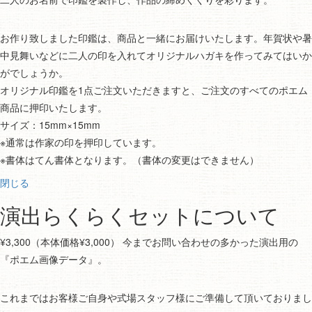
お作り致しました印鑑は、商品と一緒にお届けいたします。年賀状や暑
中見舞いなどに二人の印を入れてオリジナルハガキを作ってみてはいか
がでしょうか。
オリジナル印鑑を1点ご注文いただきますと、ご注文のすべてのポエム
商品に押印いたします。
サイズ：15mm×15mm
※通常は作家の印を押印しています。
※書体はてん書体となります。（書体の変更はできません）
閉じる
演出らくらくセットについて
¥3,300（本体価格¥3,000） 今までお問い合わせの多かった演出用の
『ポエム画像データ』。
これまではお客様ご自身や式場スタッフ様にご準備して頂いておりまし