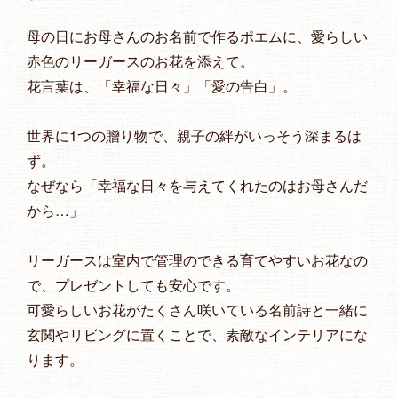
母の日にお母さんのお名前で作るポエムに、愛らしい
赤色のリーガースのお花を添えて。
花言葉は、「幸福な日々」「愛の告白」。
世界に1つの贈り物で、親子の絆がいっそう深まるは
ず。
なぜなら「幸福な日々を与えてくれたのはお母さんだ
から…」
リーガースは室内で管理のできる育てやすいお花なの
で、プレゼントしても安心です。
可愛らしいお花がたくさん咲いている名前詩と一緒に
玄関やリビングに置くことで、素敵なインテリアにな
ります。