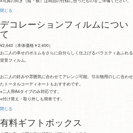
※写真の向き（縦・横）は商品の仕様に合ったものをご準備ください。
閉じる
デコレーションフィルムについ
て
¥2,640（本体価格￥2,400）
お二人の幸せのポエムをさらに自分らしく仕上げるバラエティあふれる
背景フィルム。
お二人の好みや雰囲気に合わせてアレンジ可能。引出物用のしに合わせ
たトータルコーディネートもおすすめです。
※二人用A4タイプのみ対応です。
※付け替え・取り外しも簡単です。
閉じる
有料ギフトボックス