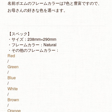
名前ポエムのフレームカラーは7色と豊富ですので、
お母さんの好きな色を選べます。
【スペック】
・サイズ：238mm×290mm
・フレームカラー：Natural
・その他のフレームカラー：
Red
/
Green
/
Blue
/
White
/
Brown
/
Orange