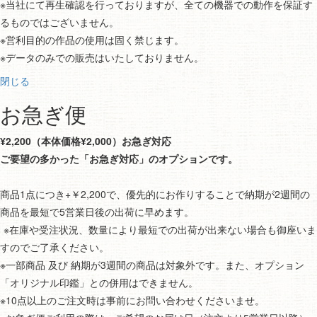
※当社にて再生確認を行っておりますが、全ての機器での動作を保証す
るものではございません。
※営利目的の作品の使用は固く禁じます。
※データのみでの販売はいたしておりません。
閉じる
お急ぎ便
¥2,200（本体価格¥2,000）お急ぎ対応
ご要望の多かった「お急ぎ対応」のオプションです。
商品1点につき+￥2,200で、優先的にお作りすることで納期が2週間の
商品を最短で5営業日後の出荷に早めます。
※在庫や受注状況、数量により最短での出荷が出来ない場合も御座いま
すのでご了承ください。
※一部商品 及び 納期が3週間の商品は対象外です。また、オプション
「オリジナル印鑑」との併用はできません。
※10点以上のご注文時は事前にお問い合わせくださいませ。