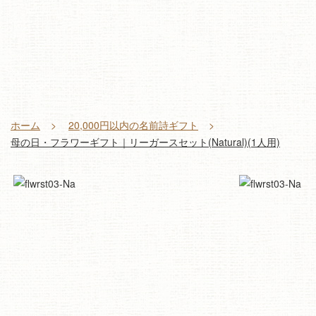
ホーム
20,000円以内の名前詩ギフト
母の日・フラワーギフト｜リーガースセット(Natural)(1人用)