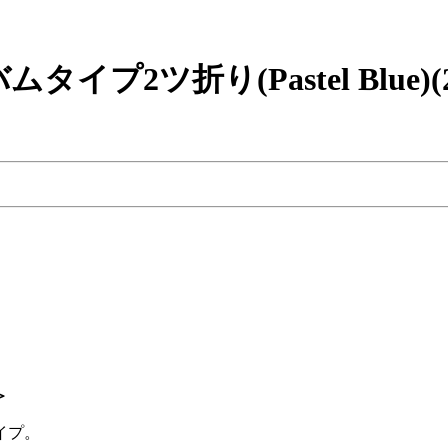
2ツ折り(Pastel Blue)(
＞
イプ。