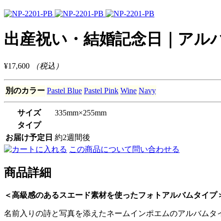
出産祝い・結婚記念日｜アルバムタイプ
¥17,600
（税込）
別のカラー
Pastel Blue
Pastel Pink
Wine
Navy
サイズ
335mm×255mm
タイプ
お届け予定日
約2週間後
この商品について問い合わせる
商品詳細
＜高級感のあるスエード素材を使ったフォトアルバムタイプ
名前入りの詩と写真を添えたネームインポエムのアルバムタ