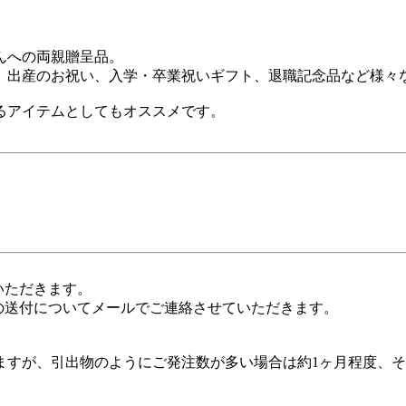
んへの両親贈呈品。
、出産のお祝い、入学・卒業祝いギフト、退職記念品など様々
るアイテムとしてもオススメです。
いただきます。
の送付についてメールでご連絡させていただきます。
すが、引出物のようにご発注数が多い場合は約1ヶ月程度、そ