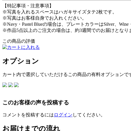
【特記事項・注意事項】
※写真を入れるスペースはハガキサイズタテ2枚です。
※写真はお客様自身でお入れください。
※Navy・Pastel Blueの場合は、プレートカラーはSilver、Wi
※作品5点以上のご注文の場合は、約3週間でのお届けとなり
この商品の評価
オプション
カート内で選択していただけるこの商品の有料オプションで
このお客様の声を投稿する
コメントを投稿するには
ログイン
してください。
お届けまでの流れ