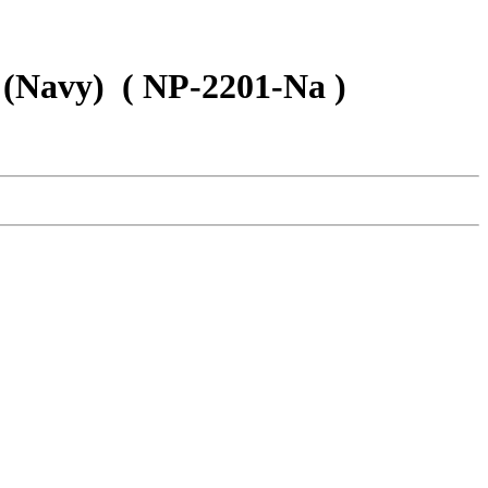
avy)
( NP-2201-Na )