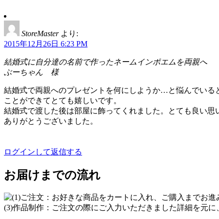
StoreMaster
より:
2015年12月26日 6:23 PM
結婚式に自分達の名前で作ったネームインポエムを両親へ
ぶーちゃん 様
結婚式で両親へのプレゼントを何にしようか…と悩んでいると
ことができてとても嬉しいです。
結婚式で渡した後は部屋に飾ってくれました。とても良い思
ありがとうございました。
ログインして返信する
お届けまでの流れ