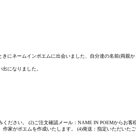
きにネームインポエムに出会いました、自分達の名前(両親か
い出になりました。