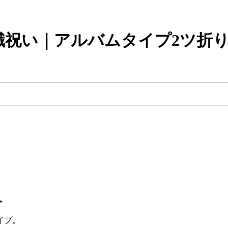
祝い｜アルバムタイプ2ツ折り(N
＞
イプ。