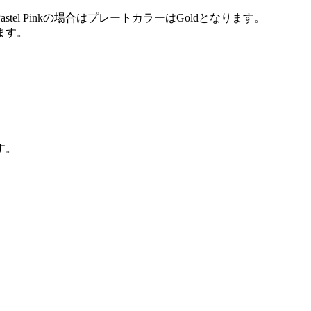
e・Pastel Pinkの場合はプレートカラーはGoldとなります。
ます。
す。