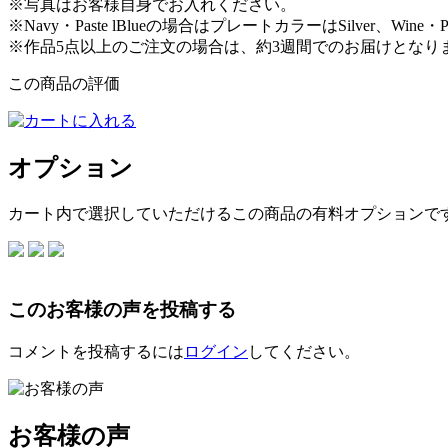
※写真はお客様自身でお入れください。
※Navy・Paste lBlueの場合はプレートカラーはSilver、Win
※作品5点以上のご注文の場合は、約3週間でのお届けとなり
この商品の評価
オプション
カート内で選択していただけるこの商品の有料オプションで
このお客様の声を投稿する
コメントを投稿するには
ログイン
してください。
お客様の声