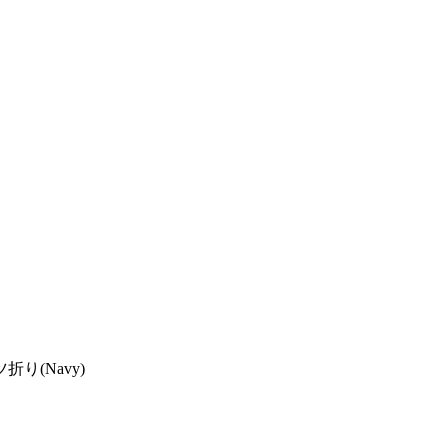
り(Navy)