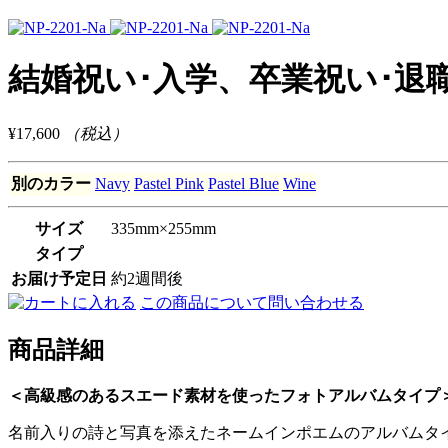
結婚祝い･入学、卒業祝い･退職
¥17,600
（税込）
別のカラー
Navy
Pastel Pink
Pastel Blue
Wine
サイズ
335mm×255mm
タイプ
お届け予定日
約2週間後
この商品について問い合わせる
商品詳細
＜高級感のあるスエード素材を使ったフォトアルバムタイプ
名前入りの詩と写真を添えたネームインポエムのアルバムタ