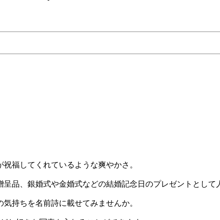
が祝福してくれているような爽やかさ。
贈呈品、銀婚式や金婚式などの結婚記念日のプレゼントとして
の気持ちを名前詩に載せてみませんか。