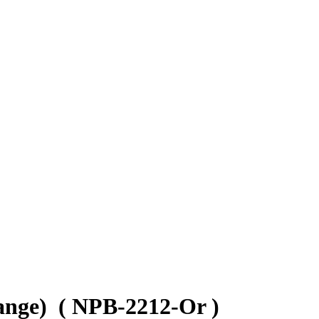
ge)
( NPB-2212-Or )