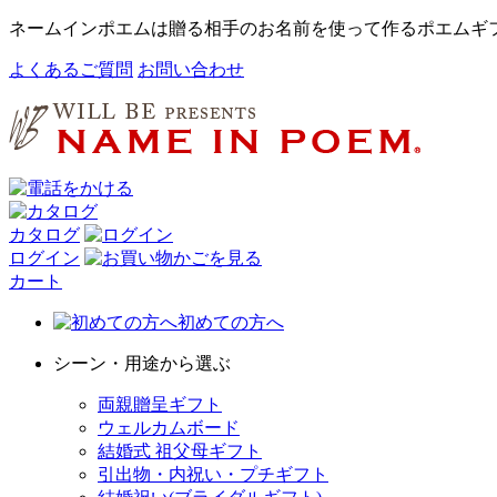
ネームインポエムは贈る相手のお名前を使って作るポエムギ
よくあるご質問
お問い合わせ
カタログ
ログイン
カート
初めての方へ
シーン・用途から選ぶ
両親贈呈ギフト
ウェルカムボード
結婚式 祖父母ギフト
引出物・内祝い・プチギフト