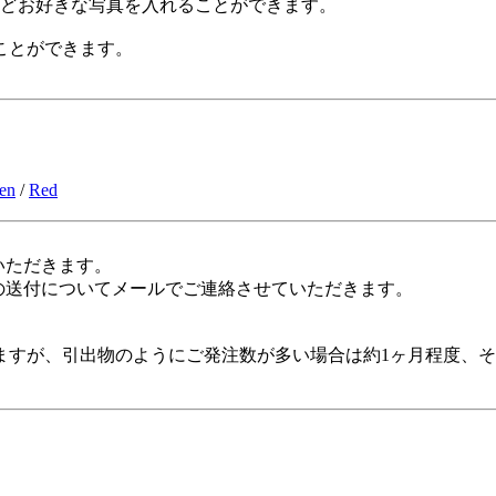
などお好きな写真を入れることができます。
ことができます。
en
/
Red
いただきます。
の送付についてメールでご連絡させていただきます。
すが、引出物のようにご発注数が多い場合は約1ヶ月程度、そ