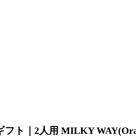
2人用 MILKY WAY(Oran