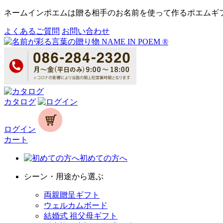
ネームインポエムは贈る相手のお名前を使って作るポエムギ
よくあるご質問
お問い合わせ
カタログ
ログイン
カート
初めての方へ
シーン・用途から選ぶ
両親贈呈ギフト
ウェルカムボード
結婚式 祖父母ギフト