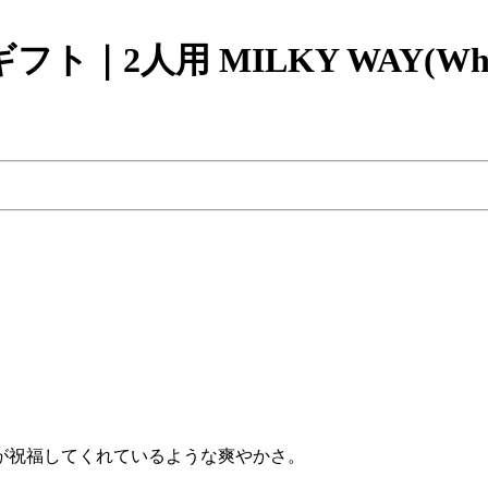
2人用 MILKY WAY(Whit
が祝福してくれているような爽やかさ。