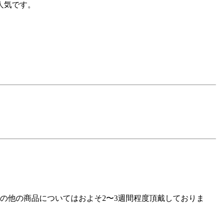
人気です。
の他の商品についてはおよそ2〜3週間程度頂戴しておりま