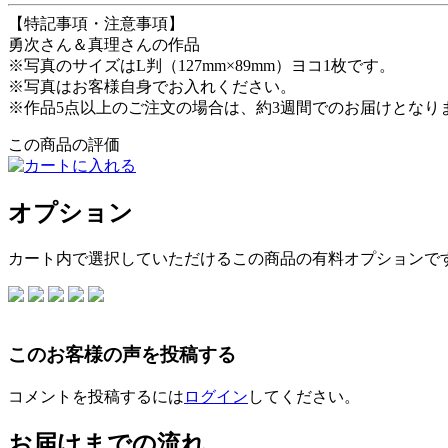
【特記事項・注意事項】
勇次さん＆真理さんの作品
※写真のサイズはL判（127mm×89mm）ヨコ1枚です。
※写真はお客様自身でお入れください。
※作品5点以上のご注文の場合は、約3週間でのお届けとなり
この商品の評価
オプション
カート内で選択していただけるこの商品の有料オプションで
このお客様の声を投稿する
コメントを投稿するには
ログイン
してください。
お届けまでの流れ