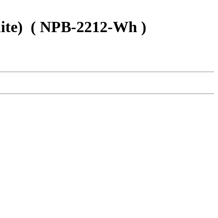
e)
( NPB-2212-Wh )