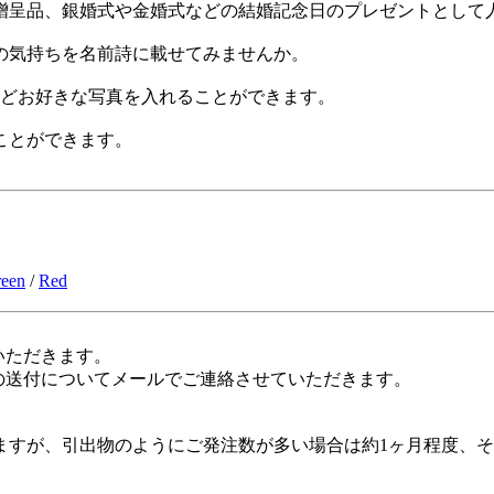
贈呈品、銀婚式や金婚式などの結婚記念日のプレゼントとして
の気持ちを名前詩に載せてみませんか。
などお好きな写真を入れることができます。
ことができます。
een
/
Red
いただきます。
の送付についてメールでご連絡させていただきます。
すが、引出物のようにご発注数が多い場合は約1ヶ月程度、そ