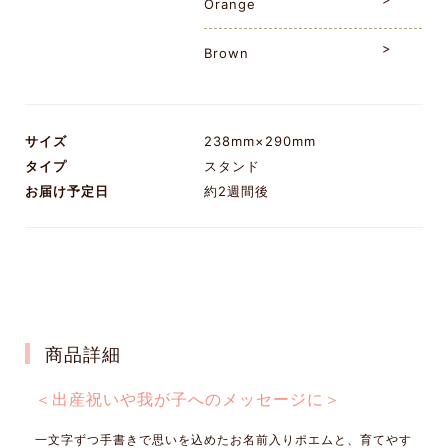
Orange
Brown
サイズ
238mm×290mm
タイプ
スタンド
お届け予定日
約2週間後
商品詳細
＜出産祝いや我が子へのメッセージに＞
一文字ずつ手書きで思いを込めたお名前入りポエムと、育てやす