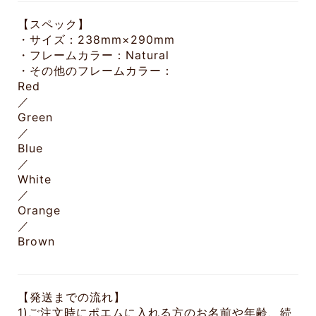
【スペック】
・サイズ：238mm×290mm
・フレームカラー：Natural
・その他のフレームカラー：
Red
／
Green
／
Blue
／
White
／
Orange
／
Brown
【発送までの流れ】
1)ご注文時にポエムに入れる方のお名前や年齢、続