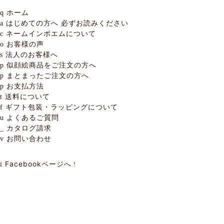
ホーム
q
はじめての方へ
必ずお読みください
a
ネームインポエムについて
c
お客様の声
o
法人のお客様へ
s
似顔絵商品をご注文の方へ
p
まとまったご注文の方へ
p
お支払方法
p
送料について
t
ギフト包装・ラッピングについて
f
よくあるご質問
u
カタログ請求
_
お問い合わせ
v
Facebookページへ
i
!