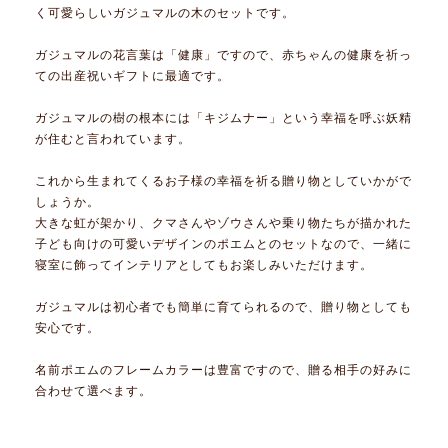
く可愛らしいガジュマルの木のセットです。
ガジュマルの花言葉は「健康」ですので、赤ちゃんの健康を祈っ
ての出産祝いギフトに最適です。
ガジュマルの樹の根本には「キジムナー」という幸福を呼ぶ妖精
が住むと言われています。
これから生まれてくるお子様の幸福を祈る贈り物としていかがで
しょうか。
大きな虹が架かり、クマさんやゾウさんや乗り物たちが描かれた
子ども向けの可愛いデザインのポエムとのセットなので、一緒に
寝室に飾ってインテリアとしてもお楽しみいただけます。
ガジュマルは初心者でも簡単に育てられるので、贈り物としても
安心です。
名前ポエムのフレームカラーは豊富ですので、贈る相手の好みに
合わせて選べます。