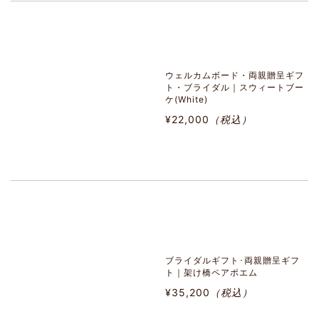
ウェルカムボード・両親贈呈ギフ
ト・ブライダル｜スウィートブー
ケ(White)
¥22,000
（税込）
ブライダルギフト･両親贈呈ギフ
ト｜架け橋ペアポエム
¥35,200
（税込）