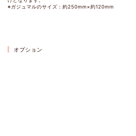
けとなります。
※ガジュマルのサイズ：約250mm×約120mm
オプション